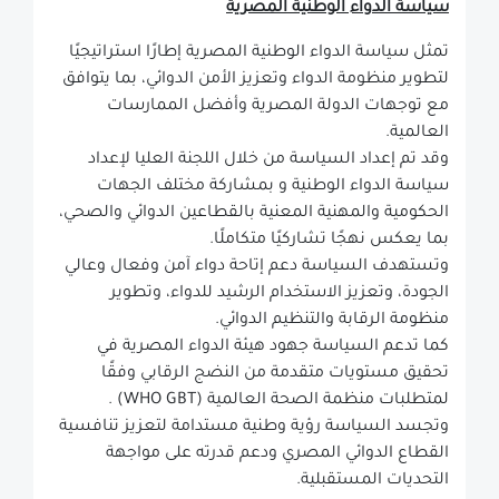
سياسة الدواء الوطنية المصرية
تمثل سياسة الدواء الوطنية المصرية إطارًا استراتيجيًا
لتطوير منظومة الدواء وتعزيز الأمن الدوائي، بما يتوافق
مع توجهات الدولة المصرية وأفضل الممارسات
العالمية
.
وقد تم إعداد السياسة من خلال اللجنة العليا لإعداد
سياسة الدواء الوطنية و بمشاركة مختلف الجهات
الحكومية والمهنية المعنية بالقطاعين الدوائي والصحي،
بما يعكس نهجًا تشاركيًا متكاملًا
.
وتستهدف السياسة دعم إتاحة دواء آمن وفعال وعالي
الجودة، وتعزيز الاستخدام الرشيد للدواء، وتطوير
منظومة الرقابة والتنظيم الدوائي
.
كما تدعم السياسة جهود هيئة الدواء المصرية في
تحقيق مستويات متقدمة من النضج الرقابي وفقًا
لمتطلبات منظمة الصحة العالمية
(WHO GBT)
.
وتجسد السياسة رؤية وطنية مستدامة لتعزيز تنافسية
القطاع الدوائي المصري ودعم قدرته على مواجهة
التحديات المستقبلية
.