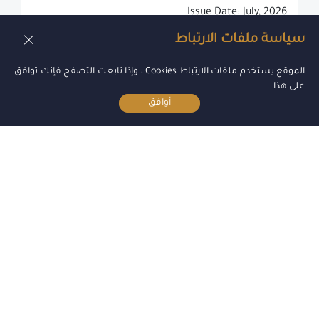
Issue Date: July, 2026
سياسة ملفات الارتباط
٠١ - يوليو - ٢٠٢٦
عرض
الموقع يستخدم ملفات الارتباط Cookies ، وإذا تابعت التصفح فإنك توافق
على هذا
أوافق
الدليل التنظيمي فيما يخص قواعد تراخيص مستودعات الوسطاء
الدليل التنظيمي فيما يخص قواعد تراخيص مستودعات
الوسطاء بإدارة تراخيص مخازن الإدوية ومستودعات
الوسطاء
الإصدار الثالت
تاريخ الإصدار : 07/2026-
٠١ - يوليو - ٢٠٢٦
عرض