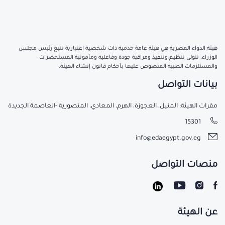
هيئة الدواء المصرية هي هيئة عامة خدمية ذات شخصية اعتبارية تتبع رئيس مجلس
الوزراء، تتولى تنظيم وتنفيذ ومراقبة جودة وفاعلية ومأمونية المستحضرات
والمستلزمات الطبية المنصوص عليها بأحكام قانون إنشاء الهيئة.
بيانات التواصل
مقرات الهيئة: المنيل، العجوزة، الهرم، المعادي، المنصورية -العاصمة الجديدة
15301
info@edaegypt.gov.eg
منصات التواصل
عن الهيئة