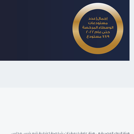
هيئة الدواء المصرية هي هيئة عامة خدمية ذات شخصية اعتبارية تتبع رئيس مجلس