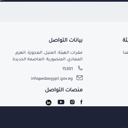
ئة
بيانات التواصل
نا
مقرات الهيئة: المنيل، العجوزة، الهرم،
المعادي، المنصورية -العاصمة الجديدة
15301
info@edaegypt.gov.eg
منصات التواصل