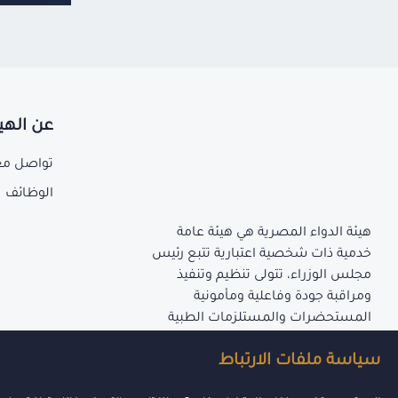
عن الهي
تواصل مع
الوظائف
هيئة الدواء المصرية هي هيئة عامة
خدمية ذات شخصية اعتبارية تتبع رئيس
مجلس الوزراء، تتولى تنظيم وتنفيذ
ومراقبة جودة وفاعلية ومأمونية
المستحضرات والمستلزمات الطبية
المنصوص عليها بأحكام قانون إنشاء
سياسة ملفات الارتباط
الهيئة.