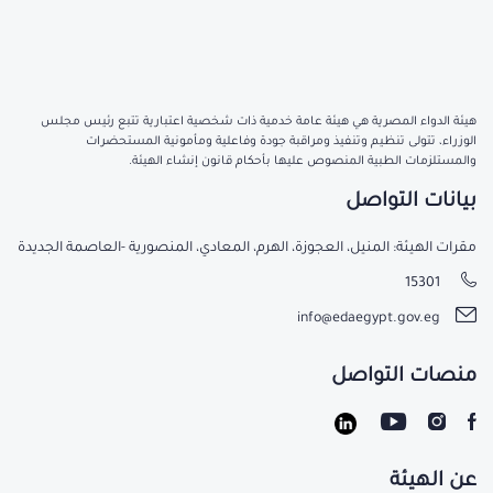
هيئة الدواء المصرية هي هيئة عامة خدمية ذات شخصية اعتبارية تتبع رئيس مجلس
الوزراء، تتولى تنظيم وتنفيذ ومراقبة جودة وفاعلية ومأمونية المستحضرات
والمستلزمات الطبية المنصوص عليها بأحكام قانون إنشاء الهيئة.
بيانات التواصل
مقرات الهيئة: المنيل، العجوزة، الهرم، المعادي، المنصورية -العاصمة الجديدة
15301
info@edaegypt.gov.eg
منصات التواصل
عن الهيئة