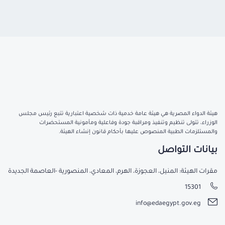
هيئة الدواء المصرية هي هيئة عامة خدمية ذات شخصية اعتبارية تتبع رئيس مجلس
الوزراء، تتولى تنظيم وتنفيذ ومراقبة جودة وفاعلية ومأمونية المستحضرات
والمستلزمات الطبية المنصوص عليها بأحكام قانون إنشاء الهيئة.
بيانات التواصل
مقرات الهيئة: المنيل، العجوزة، الهرم، المعادي، المنصورية -العاصمة الجديدة
15301
info@edaegypt.gov.eg