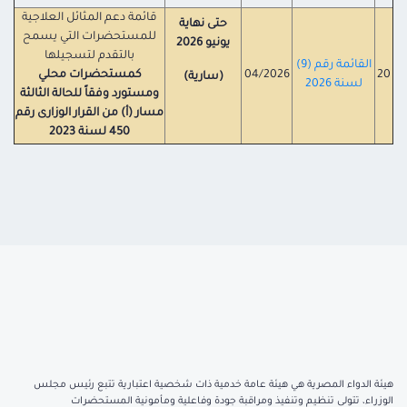
قائمة دعم المثائل العلاجية
حتى نهاية
للمستحضرات التي يسمح
يونيو 2026
بالتقدم لتسجيلها
القائمة رقم (9)
20
04/2026
كمستحضرات
محلي
(سارية)
لسنة 2026
ومستورد وفقاً للحالة الثالثة
مسار (أ) من القرار الوزارى رقم
450 لسنة 2023
هيئة الدواء المصرية هي هيئة عامة خدمية ذات شخصية اعتبارية تتبع رئيس مجلس
الوزراء، تتولى تنظيم وتنفيذ ومراقبة جودة وفاعلية ومأمونية المستحضرات