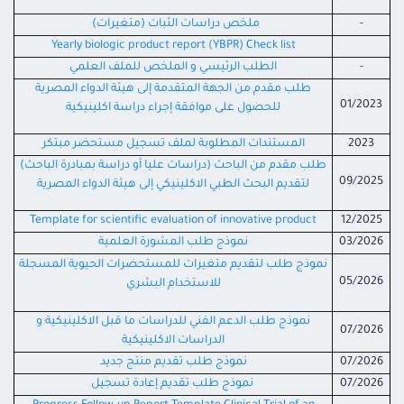
-
ملخص دراسات الثبات (متغيرات)
Yearly biologic product report (YBPR) Check list
-
الطلب الرئيسي و الملخص للملف العلمي
طلب مقدم من الجهة المتقدمة إلى هيئة الدواء المصرية
01/2023
للحصول على موافقة إجراء دراسة اكلينيكية
2023
المستندات المطلوبة لملف تسجيل مستحضر مبتكر
طلب مقدم من الباحث (دراسات عليا أو دراسة بمبادرة الباحث)
09/2025
لتقديم البحث الطبي الاكلينيكي إلى هيئة الدواء المصرية
Template for scientific evaluation of innovative product
12/2025
03/2026
نموذج طلب المشورة العلمية
نموذج طلب لتقديم متغيرات للمستحضرات الحيوية المسجلة
05/2026
للاستخدام البشري
نموذج طلب الدعم الفني للدراسات ما قبل الاكلينيكية و
07/2026
الدراسات الاكلينيكية
07/2026
نموذج طلب تقديم منتج جديد
07/2026
نموذج طلب تقديم إعادة تسجيل