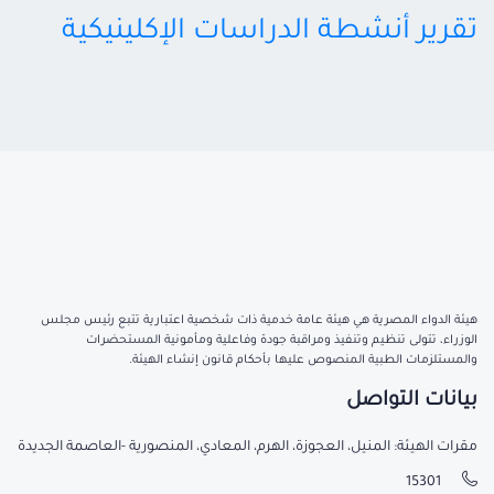
تقرير أنشطة الدراسات الإكلينيكية
هيئة الدواء المصرية هي هيئة عامة خدمية ذات شخصية اعتبارية تتبع رئيس مجلس
الوزراء، تتولى تنظيم وتنفيذ ومراقبة جودة وفاعلية ومأمونية المستحضرات
والمستلزمات الطبية المنصوص عليها بأحكام قانون إنشاء الهيئة.
بيانات التواصل
مقرات الهيئة: المنيل، العجوزة، الهرم، المعادي، المنصورية -العاصمة الجديدة
15301