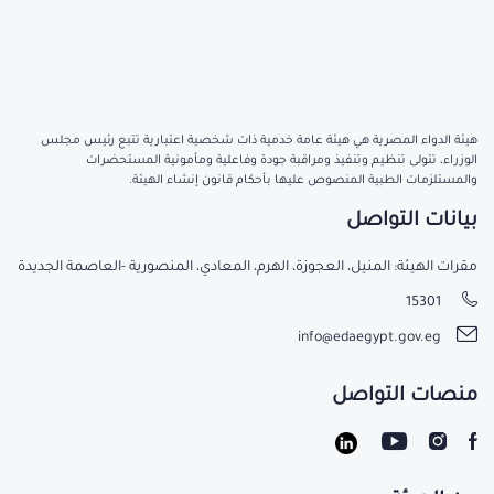
هيئة الدواء المصرية هي هيئة عامة خدمية ذات شخصية اعتبارية تتبع رئيس مجلس
الوزراء، تتولى تنظيم وتنفيذ ومراقبة جودة وفاعلية ومأمونية المستحضرات
والمستلزمات الطبية المنصوص عليها بأحكام قانون إنشاء الهيئة.
بيانات التواصل
مقرات الهيئة: المنيل، العجوزة، الهرم، المعادي، المنصورية -العاصمة الجديدة
15301
info@edaegypt.gov.eg
منصات التواصل