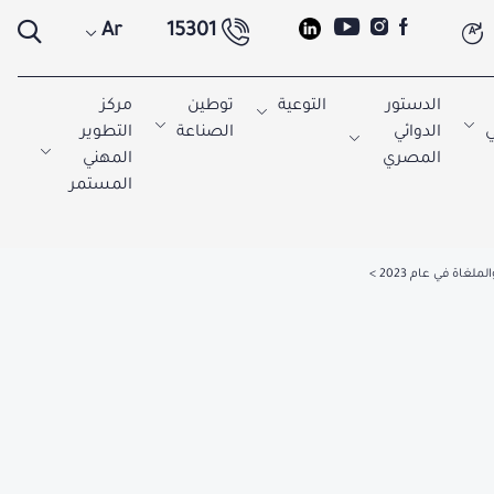
Ar
15301
A
الدستور
التوعية
توطين
مركز
ي
الدوائي
الصناعة
التطوير
المصري
المهني
المستمر
لغاة في عام 2023