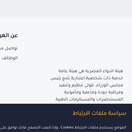
عن الهي
تواصل مع
الوظائف
هيئة الدواء المصرية هي هيئة عامة
خدمية ذات شخصية اعتبارية تتبع رئيس
مجلس الوزراء، تتولى تنظيم وتنفيذ
ومراقبة جودة وفاعلية ومأمونية
المستحضرات والمستلزمات الطبية
المنصوص عليها بأحكام قانون إنشاء
سياسة ملفات الارتباط
الهيئة.
الموقع يستخدم ملفات الارتباط Cookies ، وإذا تابعت التصفح فإنك توافق على هذا