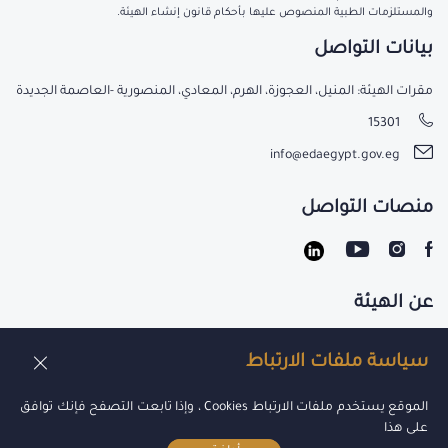
والمستلزمات الطبية المنصوص عليها بأحكام قانون إنشاء الهيئة.
بيانات التواصل
مقرات الهيئة: المنيل، العجوزة، الهرم، المعادي، المنصورية -العاصمة الجديدة
15301
info@edaegypt.gov.eg
منصات التواصل
عن الهيئة
تواصل معنا
سياسة ملفات الارتباط
الوظائف
الموقع يستخدم ملفات الارتباط Cookies ، وإذا تابعت التصفح فإنك توافق
على هذا