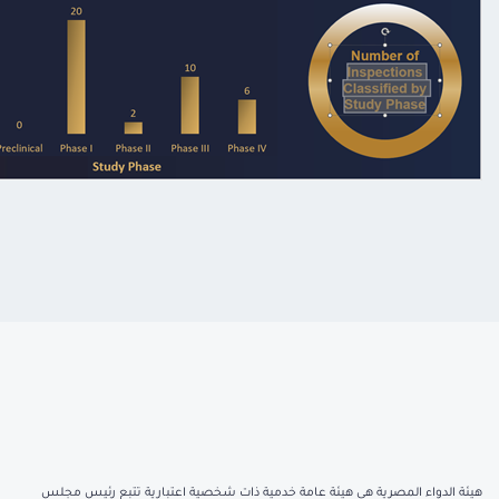
هيئة الدواء المصرية هي هيئة عامة خدمية ذات شخصية اعتبارية تتبع رئيس مجلس