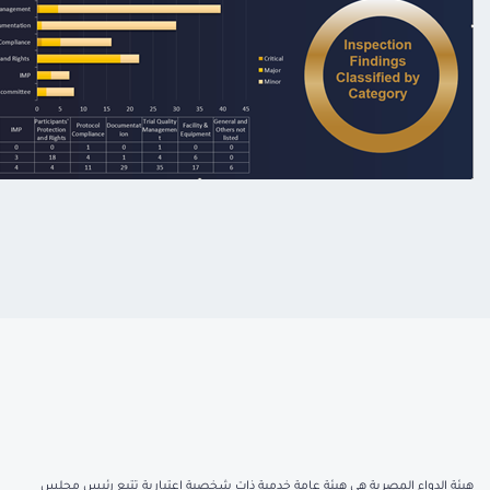
هيئة الدواء المصرية هي هيئة عامة خدمية ذات شخصية اعتبارية تتبع رئيس مجلس