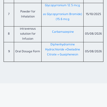
Glycopyrronium 12.5 mcg
Powder for
7
(as Glycopyrronium Bromide
15/10/2025
Inhalation
15.6 mcg)
intravenous
Carbamazepine
8
solution for
05/08/2026
Infusion
Diphenhydramine
Hydrochloride +Oxeladine
9
Oral Dosage Form
05/08/2026
Citrate + Guaiphenesin