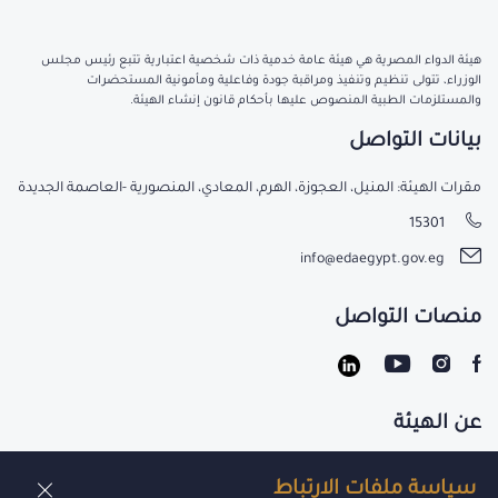
هيئة الدواء المصرية هي هيئة عامة خدمية ذات شخصية اعتبارية تتبع رئيس مجلس
الوزراء، تتولى تنظيم وتنفيذ ومراقبة جودة وفاعلية ومأمونية المستحضرات
والمستلزمات الطبية المنصوص عليها بأحكام قانون إنشاء الهيئة.
بيانات التواصل
مقرات الهيئة: المنيل، العجوزة، الهرم، المعادي، المنصورية -العاصمة الجديدة
15301
info@edaegypt.gov.eg
منصات التواصل
عن الهيئة
تواصل معنا
سياسة ملفات الارتباط