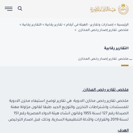
الرئيسية
إصدارات وتقارير - الهيئة في أرقام
تقارير رقابية
التقارير رقابية
ملخص تقارير إصدار رخص المخازن
التقارير رقابية
ملخص تقارير إصدار رخص المخازن
ملخص تقارير رخص المخازن
ملخص تقارير رخص مخازن الادوية: هي تقارير توضح استيفاء مخزن الادوية
للمستندات واشتراطات التخزين والتوزيع الجيد طبقا لقانون مزاولة مهنة
الصيدلة رقم 127 لسنة 1955 وقانون انشاء هيئة الدواء المصرية رقم 151
لسنة 2019 والقرارات والأدلة التنظيمية السارية، وذلك قبل اصدار الترخيص
الهدف
: