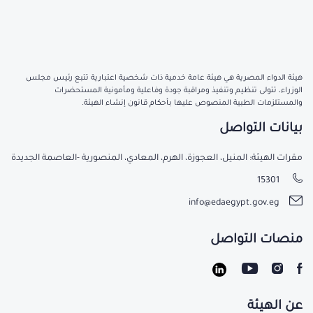
هيئة الدواء المصرية هي هيئة عامة خدمية ذات شخصية اعتبارية تتبع رئيس مجلس
الوزراء، تتولى تنظيم وتنفيذ ومراقبة جودة وفاعلية ومأمونية المستحضرات
والمستلزمات الطبية المنصوص عليها بأحكام قانون إنشاء الهيئة.
بيانات التواصل
مقرات الهيئة: المنيل، العجوزة، الهرم، المعادي، المنصورية -العاصمة الجديدة
15301
info@edaegypt.gov.eg
منصات التواصل
عن الهيئة