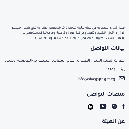
هيئة الدواء المصرية هي هيئة عامة خدمية ذات شخصية اعتبارية تتبع رئيس مجلس
الوزراء، تتولى تنظيم وتنفيذ ومراقبة جودة وفاعلية ومأمونية المستحضرات
والمستلزمات الطبية المنصوص عليها بأحكام قانون إنشاء الهيئة.
بيانات التواصل
مقرات الهيئة: المنيل، العجوزة، الهرم، المعادي، المنصورية -العاصمة الجديدة
15301
info@edaegypt.gov.eg
منصات التواصل
عن الهيئة