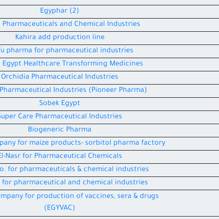
Egyphar (2)
a Pharmaceuticals and Chemical Industries
Kahira add production line
u pharma for pharmaceutical industries
Migntra Egypt Healthcare Transforming Medicines
Orchidia Pharmaceutical Industries
 Pharmaceutical Industries (Pioneer Pharma)
Sobek Egypt
Super Care Pharmaceutical Industries
Biogeneric Pharma
any for maize products- sorbitol pharma factory
El-Nasr for Pharmaceutical Chemicals
Co. for pharmaceuticals & chemical industries.
for pharmaceutical and chemical industries
mpany for production of vaccines, sera & drugs
(EGYVAC)