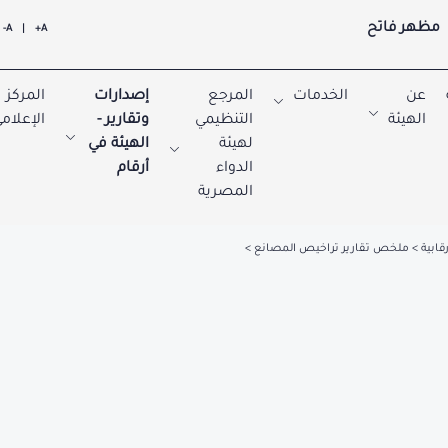
مظهر فاتح
A-
|
A+
عن
الخدمات
المرجع
إصدارات
المركز
الهيئة
التنظيمي
وتقارير -
الإعلام
لهيئة
الهيئة في
الدواء
أرقام
المصرية
رقابية
ملخص تقارير تراخيص المصانع