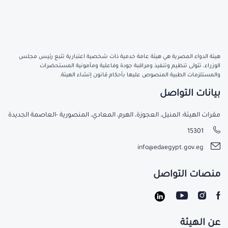
هيئة الدواء المصرية هي هيئة عامة خدمية ذات شخصية اعتبارية تتبع رئيس مجلس
الوزراء، تتولى تنظيم وتنفيذ ومراقبة جودة وفاعلية ومأمونية المستحضرات
والمستلزمات الطبية المنصوص عليها بأحكام قانون إنشاء الهيئة.
بيانات التواصل
مقرات الهيئة: المنيل، العجوزة، الهرم، المعادي، المنصورية -العاصمة الجديدة
15301
info@edaegypt.gov.eg
منصات التواصل
عن الهيئة