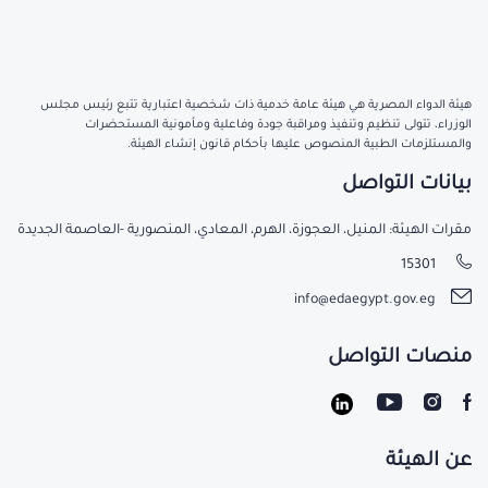
هيئة الدواء المصرية هي هيئة عامة خدمية ذات شخصية اعتبارية تتبع رئيس مجلس
الوزراء، تتولى تنظيم وتنفيذ ومراقبة جودة وفاعلية ومأمونية المستحضرات
والمستلزمات الطبية المنصوص عليها بأحكام قانون إنشاء الهيئة.
بيانات التواصل
مقرات الهيئة: المنيل، العجوزة، الهرم، المعادي، المنصورية -العاصمة الجديدة
15301
info@edaegypt.gov.eg
منصات التواصل
عن الهيئة