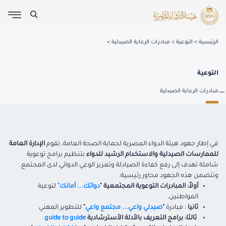
الرئيسية
التوعية
مبادرات الرعاية الصيدلية
التوعية
مبادرات الرعاية الصيدلية
في إطار جهود هيئة الدواء المصرية لحماية الصحة العامة، تقوم
الإدارة العامة
للممارسات الصيدلية والاستخدام الرشيد للدواء
بتنظيم برامج توعوية
شاملة تهدف إلى رفع كفاءة الصيادلة وتعزيز الوعي الدوائي لدى المجتمع.
وتتضمن هذه الجهود محاور رئيسية:
أولاً:
المبادرات التوعوية المجتمعية
"
دوائك... أمانك"
لتوعية
المواطنين،
ثانيا
: مبادرة
"
صيدلي واعي... مجتمع واعي
"
للتطوير المهني
ثالثا:
برامج التعريف بالأدلة الأسترشادية
guide to guide
.