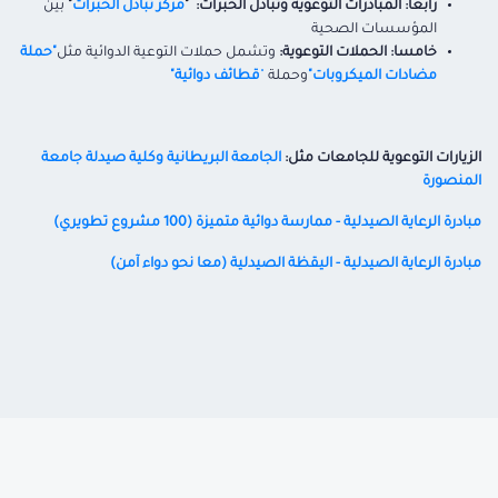
رابعا:
المبادرات التوعوية وتبادل الخبرات:
"
مركز تبادل الخبرات
"
بين
المؤسسات الصحية
خامسا
: الحملات التوعوية:
وتشمل حملات التوعية الدوائية مثل
"حملة
مضادات الميكروبات"
وحملة
"
قطائف دوائية"
الزيارات التوعوية للجامعات مثل:
الجامعة البريطانية وكلية صيدلة جامعة
المنصورة
مبادرة الرعاية الصيدلية - ممارسة دوائية متميزة (100 مشروع تطويري)
مبادرة الرعاية الصيدلية - اليقظة الصيدلية (معا نحو دواء آمن)