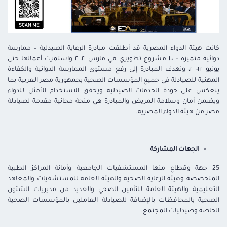
كانت هيئة الدواء المصرية قد أطلقت مبادرة الرعاية الصيدلية – ممارسة
دوائية متميزة – ١٠٠ مشروع تطويري في مارس ٠٢١ ٢ واستمرت أعمالها حتى
يونيو ٠٢٢ ٢، وتهدف المبادرة إلى رفع مستوى الممارسة الدوائية والكفاءة
المهنية للصيادلة في جميع المؤسسات الصحية بجمهورية مصر العربية بما
ينعكس على جودة الخدمات الصيدلية ويحقق الاستخدام الأمثل للدواء
ويضمن أمان وسلامة المريض والمبادرة هي منحة مجانية مقدمة لصيادلة
مصر من هيئة الدواء المصرية.
الجهات المشاركة
25 جهة وقطاع منها المستشفيات الجامعية وأمانة المراكز الطبية
المتخصصة وهيئة الرعاية الصحية والهيئة العامة للمستشفيات والمعاهد
التعليمية والهيئة العامة للتأمين الصحي والعديد من مديريات الشئون
الصحية بالمحافظات بالإضافة للصيادلة العاملين بالمؤسسات الصحية
الخاصة وصيدليات المجتمع.