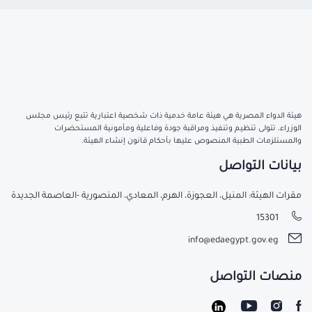
هيئة الدواء المصرية هي هيئة عامة خدمية ذات شخصية اعتبارية تتبع رئيس مجلس
الوزراء، تتولى تنظيم وتنفيذ ومراقبة جودة وفاعلية ومأمونية المستحضرات
والمستلزمات الطبية المنصوص عليها بأحكام قانون إنشاء الهيئة.
بيانات التواصل
مقرات الهيئة: المنيل، العجوزة، الهرم، المعادي، المنصورية -العاصمة الجديدة
15301
info@edaegypt.gov.eg
منصات التواصل