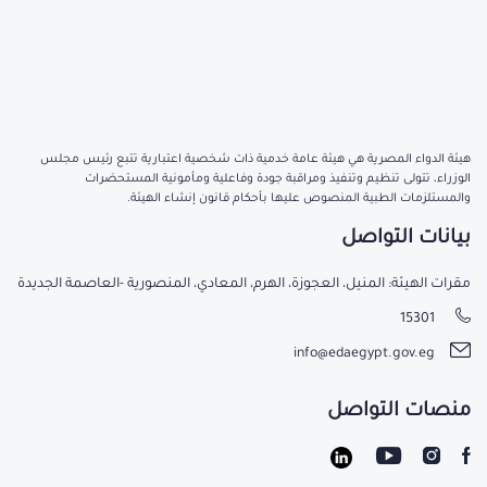
هيئة الدواء المصرية هي هيئة عامة خدمية ذات شخصية اعتبارية تتبع رئيس مجلس
الوزراء، تتولى تنظيم وتنفيذ ومراقبة جودة وفاعلية ومأمونية المستحضرات
والمستلزمات الطبية المنصوص عليها بأحكام قانون إنشاء الهيئة.
بيانات التواصل
مقرات الهيئة: المنيل، العجوزة، الهرم، المعادي، المنصورية -العاصمة الجديدة
15301
info@edaegypt.gov.eg
منصات التواصل