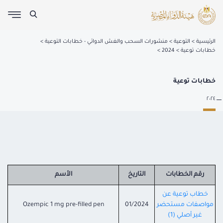
الرئيسية
التوعية
منشورات السحب والغش الدوائي - خطابات التوعية
خطابات توعية
2024
خطابات توعية
٢٠٢٤
رقم الخطابات
التاريخ
الأسم
خطاب توعية عن
مواصفات مستحضر
01/2024
Ozempic 1 mg pre-filled pen
غير أصلي (1)