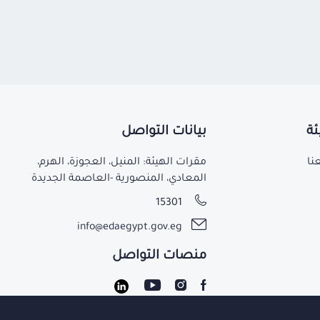
ئة
بيانات التواصل
نا
مقرات الهيئة: المنيل، العجوزة، الهرم،
المعادي، المنصورية -العاصمة الجديدة
15301
info@edaegypt.gov.eg
منصات التواصل