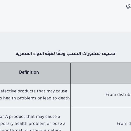
ي
تصنيف منشورات السحب وفقًا لهيئة الدواء المصرية
Definition
defective products that may cause
From distribu
us health problems or lead to death
or A product that may cause a
porary health problem or pose a
From di