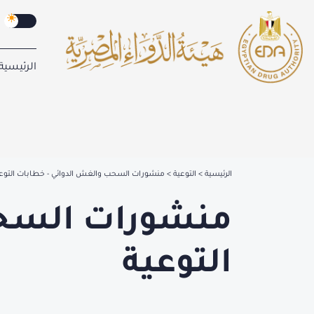
الرئيسية
الرئيسية
التوعية
منشورات السحب والغش الدوائي - خطابات التوع
منشورات السحب
التوعية