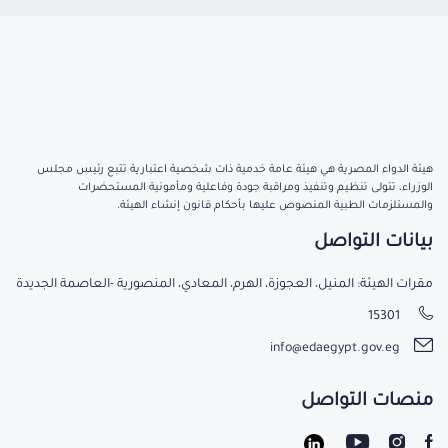
هيئة الدواء المصرية هي هيئة عامة خدمية ذات شخصية اعتبارية تتبع رئيس مجلس
الوزراء، تتولى تنظيم وتنفيذ ومراقبة جودة وفاعلية ومأمونية المستحضرات
والمستلزمات الطبية المنصوص عليها بأحكام قانون إنشاء الهيئة.
بيانات التواصل
مقرات الهيئة: المنيل، العجوزة، الهرم، المعادي، المنصورية -العاصمة الجديدة
15301
info@edaegypt.gov.eg
منصات التواصل