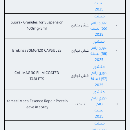
لسنة
2025
منشور
دوري رقم
Suprax Granules for Suspension
-
غش تجاري
(55) لسنة
100mg/5ml
2025
منشور
دوري رقم
-
غش تجاري
Brukinsa80MG 120 CAPSULES
(56) لسنة
2025
منشور
دوري رقم
CAL-MAG 30 FILM COATED
-
غش تجاري
(57) لسنة
TABLETS
2025
منشور
دوري رقم
KarseellMaca Essence Repair Protein
II
(58)
سحب
leave in spray
لسنة
2025
منشور