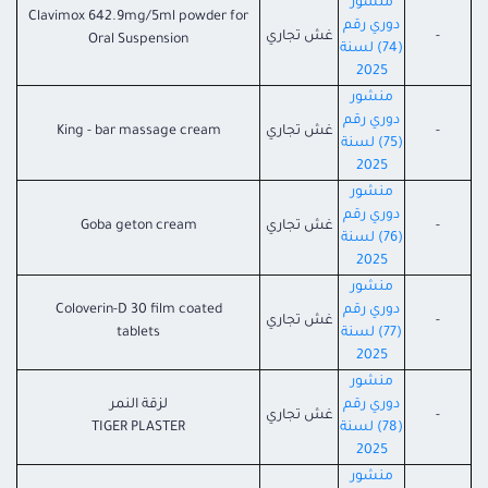
منشور
Clavimox 642.9mg/5ml powder for
دوري رقم
-
غش تجاري
Oral Suspension
(74) لسنة
2025
منشور
دوري رقم
-
غش تجاري
King - bar massage cream
(75) لسنة
2025
منشور
دوري رقم
-
غش تجاري
Goba geton cream
(76) لسنة
2025
منشور
دوري رقم
Coloverin-D 30 film coated
-
غش تجاري
(77) لسنة
tablets
2025
منشور
دوري رقم
لزقة النمر
-
غش تجاري
(78) لسنة
TIGER PLASTER
2025
منشور