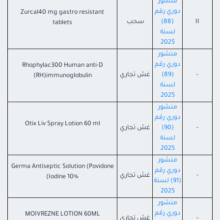
منشور
دوري رقم
Zurcal40 mg gastro resistant
II
(88)
سحب
tablets
لسنة
2025
منشور
دوري رقم
Rhophylac300 Human anti-D
-
(89)
غش تجاري
(RH)immunoglobulin
لسنة
2025
منشور
دوري رقم
Otix Liv Spray Lotion 60 ml
-
(90)
غش تجاري
لسنة
2025
منشور
Germa Antiseptic Solution (Povidone
دوري رقم
-
غش تجاري
Iodine 10%)
(91) لسنة
2025
منشور
دوري رقم
MOIVREZNE LOTION 60ML
-
غش تجاري