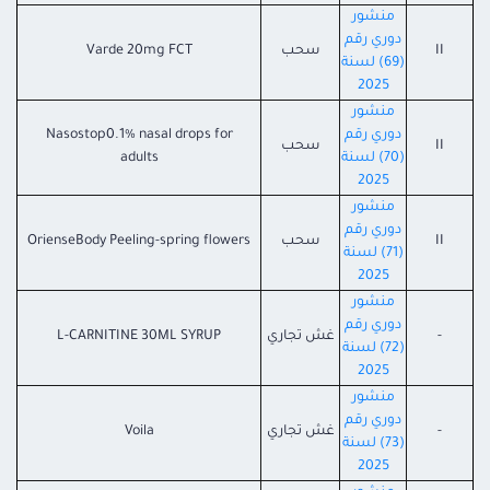
منشور
دوري رقم
II
سحب
Varde 20mg FCT
(69) لسنة
2025
منشور
دوري رقم
Nasostop0.1% nasal drops for
II
سحب
(70) لسنة
adults
2025
منشور
دوري رقم
II
سحب
OrienseBody Peeling-spring flowers
(71) لسنة
2025
منشور
دوري رقم
-
غش تجاري
L-CARNITINE 30ML SYRUP
(72) لسنة
2025
منشور
دوري رقم
-
غش تجاري
Voila
(73) لسنة
2025