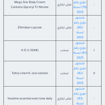
دوري رقم
Mega Star Body Cream
-
غش تجاري
(79) لسنة
Contains Glyceryl Tri Nitrate
2025
منشور
دوري رقم
-
(80)
غش تجاري
Zithrokan capsule
لسنة
2025
منشور
دوري رقم
I
سحب
H.D.S (1048)
(81) لسنة
2025
منشور
دوري رقم
II
(82)
سحب
Toltra-chem1L oral solution
لسنة
2025
منشور
دوري رقم
-
(83)
غش تجاري
Vaseline essential even tone daily
لسنة