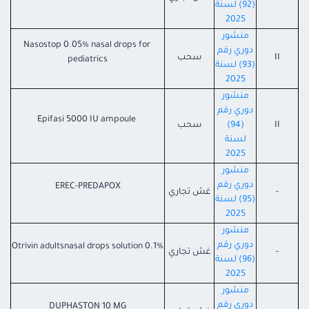
(92) لسنة
2025
منشور
Nasostop 0.05% nasal drops for
دوري رقم
II
سحب
pediatrics
(93) لسنة
2025
منشور
دوري رقم
Epifasi 5000 IU ampoule
II
(94)
سحب
لسنة
2025
منشور
دوري رقم
EREC-PREDAPOX
-
غش تجاري
(95) لسنة
2025
منشور
دوري رقم
Otrivin adultsnasal drops solution 0.1%
-
غش تجاري
(96) لسنة
2025
منشور
دوري رقم
DUPHASTON 10 MG