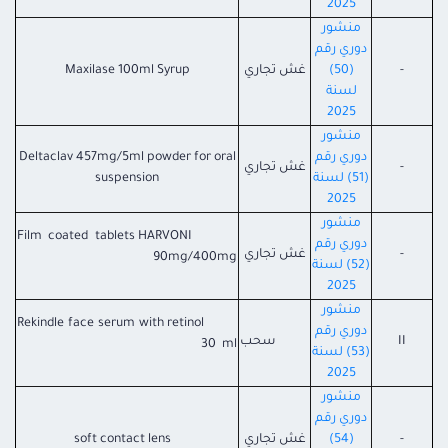
2025
منشور
دوري رقم
-
(50)
غش تجاري
Maxilase 100ml Syrup
لسنة
2025
منشور
دوري رقم
Deltaclav 457mg/5ml powder for oral
-
غش تجاري
(51) لسنة
suspension
2025
منشور
Film coated tablets HARVONI
دوري رقم
-
غش تجاري
90mg/400mg
(52) لسنة
2025
منشور
Rekindle face serum with retinol
دوري رقم
II
سحب
30 ml
(53) لسنة
2025
منشور
دوري رقم
-
(54)
غش تجاري
soft contact lens