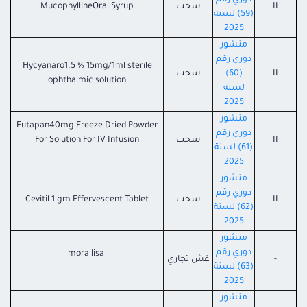
دوري رقم
II
سحب
MucophyllineOral Syrup
(59) لسنة
2025
منشور
دوري رقم
Hycyanaro1.5 % 15mg/1ml sterile
II
(60)
سحب
ophthalmic solution
لسنة
2025
منشور
Futapan40mg Freeze Dried Powder
دوري رقم
II
سحب
For Solution For IV Infusion
(61) لسنة
2025
منشور
دوري رقم
II
سحب
Cevitil 1 gm Effervescent Tablet
(62) لسنة
2025
منشور
دوري رقم
mora lisa
-
غش تجاري
(63) لسنة
2025
منشور