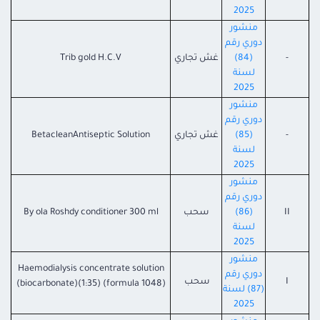
2025
منشور
دوري رقم
-
(84)
غش تجاري
Trib gold H.C.V
لسنة
2025
منشور
دوري رقم
-
(85)
غش تجاري
BetacleanAntiseptic Solution
لسنة
2025
منشور
دوري رقم
II
(86)
سحب
By ola Roshdy conditioner 300 ml
لسنة
2025
منشور
Haemodialysis concentrate solution
دوري رقم
I
سحب
(biocarbonate)(1:35) (formula 1048)
(87) لسنة
2025