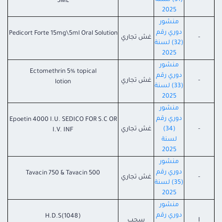
(31) لسنة
5ML
2025
منشور
دوري رقم
Pedicort Forte 15mg\5ml Oral Solution
-
غش تجاري
(32) لسنة
2025
منشور
Ectomethrin 5% topical
دوري رقم
-
غش تجاري
lotion
(33) لسنة
2025
منشور
دوري رقم
Epoetin 4000 I.U. SEDICO FOR S.C OR
-
(34)
غش تجاري
I.V. INF
لسنة
2025
منشور
دوري رقم
Tavacin 750 & Tavacin 500
-
غش تجاري
(35) لسنة
2025
منشور
دوري رقم
H.D.S(1048)
I
سحب