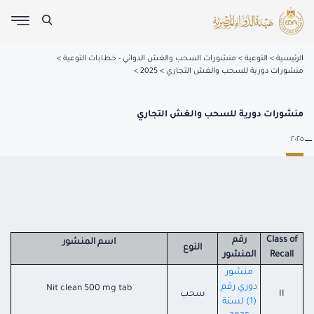
الرئيسية
التوعية
منشورات السحب والغش الدوائي - خطابات التوعية
منشورات دورية للسحب والغش التجاري
2025
منشورات دورية للسحب والغش التجاري
٢٠٢٥
Class of
رقم
اسم المنشور
النوع
Recall
المنشور
منشور
دوري رقم
Nit clean 500 mg tab
II
سحب
(1) لسنة