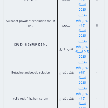
II
(45)
سحب
REF: VC18
لسنة
2025
منشور
دوري رقم
Sulbacef powder for solution for IM
II
(46)
سحب
& IV
لسنة
2025
منشور
OPLEX –N SYRUP 125 ML
دوري رقم
-
غش تجاري
(47) لسنة
2025
منشور
دوري رقم
-
(48)
غش تجاري
Betadine antiseptic solution
لسنة
2025
منشور
دوري رقم
-
(49)
غش تجاري
voila rusk frizz hair serum
لسنة