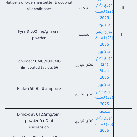
Native 's choice shea butter & coconut
دوري رقم
II
سحب
oil conditioner
(22) لسنة
2025
منشور
دوري رقم
Pyra D 500 mg/gm oral
III
سحب
(23) لسنة
powder
2025
منشور
دوري رقم
Janumet 50MG /1000MG
-
(24)
غش تجاري
56 film coated tablets
لسنة
2025
منشور
Epifasi 5000 IU ampoule
دوري رقم
-
غش تجاري
(25) لسنة
2025
منشور
E-moxclav 642.9mg/5ml
دوري رقم
-
غش تجاري
powder for Oral
(26) لسنة
suspension
2025