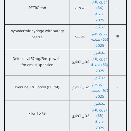
دوري رقم
II
(64)
سحب
tab
PETRO
لسنة
2025
منشور
hypodermic syringe with safety
دوري رقم
III
سحب
needle
(65) لسنة
2025
منشور
دوري رقم
Deltaclav457mg/5ml powder
-
غش تجاري
(66) لسنة
for oral suspension
2025
منشور
دوري رقم
-
غش تجاري
Iverzine 1 % Lotion (60 ml)
(67) لسنة
2025
منشور
دوري رقم
xilon forte
-
(68)
غش تجاري
لسنة
2025