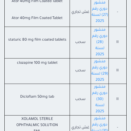
Ator 40mg Film Coated Tablet
منشور
دوري رقم
-
غش تجاري
(27) لسنة
Ator 40mg Film Coated Tablet
2025
منشور
دوري رقم
staturic 80 mg film coated tablets
II
(28)
سحب
لسنة
2025
منشور
clozapine 100 mg tablet
دوري رقم
II
سحب
(29) لسنة
2025
منشور
دوري رقم
Dicloflam 50mg tab
II
(30)
سحب
لسنة
2025
منشور
XOLAMOL STERILE
دوري رقم
OPHTHALMIC SOLUTION
-
غش تجاري