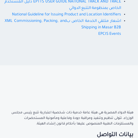
EPTTS USER GUIDE NATIONAL TRACK AND TRACE دليل المستخدم
الخاص بمنظومة التتبع الدوائي
National Guideline for Issuing Product and Location Identifiers
اشعار متلقي الخدمة الخاص بXML Commissioning, Packing, and
Shipping in Masar B2B
EPCIS Events
هيئة الدواء المصرية هي هيئة عامة خدمية ذات شخصية اعتبارية تتبع رئيس مجلس
الوزراء، تتولى تنظيم وتنفيذ ومراقبة جودة وفاعلية ومأمونية المستحضرات
والمستلزمات الطبية المنصوص عليها بأحكام قانون إنشاء الهيئة.
بيانات التواصل