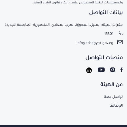
والمستلزمات الطبية المنصوص عليها بأحكام قانون إنشاء الهيئة.
بيانات التواصل
مقرات الهيئة: المنيل، العجوزة، الهرم، المعادي، المنصورية -العاصمة الجديدة
15301
info@edaegypt.gov.eg
منصات التواصل
عن الهيئة
تواصل معنا
الوظائف