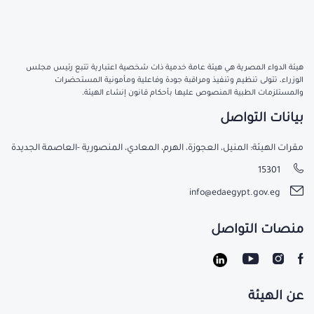
هيئة الدواء المصرية هي هيئة عامة خدمية ذات شخصية اعتبارية تتبع رئيس مجلس
الوزراء، تتولى تنظيم وتنفيذ ومراقبة جودة وفاعلية ومأمونية المستحضرات
والمستلزمات الطبية المنصوص عليها بأحكام قانون إنشاء الهيئة.
بيانات التواصل
مقرات الهيئة: المنيل، العجوزة، الهرم، المعادي، المنصورية -العاصمة الجديدة
15301
info@edaegypt.gov.eg
منصات التواصل
عن الهيئة