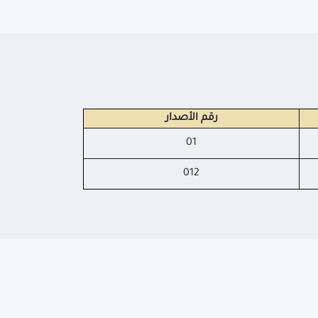
رقم الأصدار
01
012