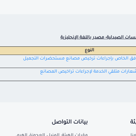
سات الصيدلية- مصدر باللغة الإنجليزية
النوع
دفق الخاص بإجراءات ترخيص مصانع مستحضرات التجميل
عارات متلقي الخدمة لإجراءات تراخيص المصانع
ئة
بيانات التواصل
نا
مقرات الهيئة: المنيل، العجوزة، الهرم،