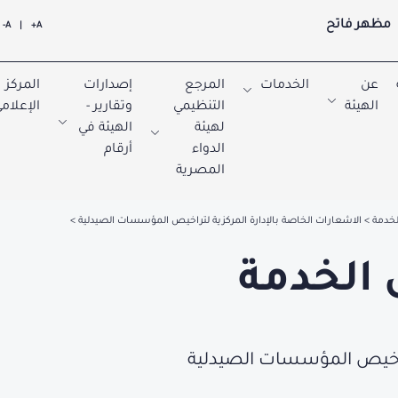
مظهر فاتح
A-
|
A+
عن
الخدمات
المرجع
إصدارات
المركز
الهيئة
التنظيمي
وتقارير -
الإعلام
لهيئة
الهيئة في
الدواء
أرقام
المصرية
لخدمة
الاشعارات الخاصة بالإدارة المركزية لتراخيص المؤسسات الصيدلية
 الخدمة
لتراخيص المؤسسات الصيدلية