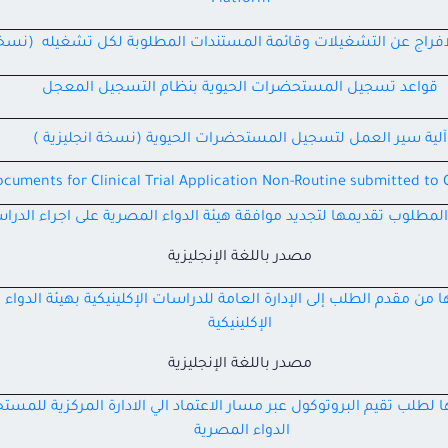
Platform
لافراج عن التشغيلات وقائمة المستندات المطلوبة لكل تشغيله (نسخة 
قواعد تسجيل المستحضرات الحيوية بنظام التسجيل المعجل
آلية سير العمل لتسجيل المستحضرات الحيوية (نسخة انجليزية )
ocuments for Clinical Trial Application Non-Routine submitted to 
لمطلوب تقديمها لتجديد موافقة هيئة الدواء المصرية على اجراء الدراسة
مصدر باللغة الإنجليزية
ن مقدم الطلب إلى الإدارة العامة للدراسات الإكلينيكية بهيئة الدواء 
الإكلينيكية
مصدر باللغة الإنجليزية
طلب تقيم البروتوكول عبر مسار الاعتماد الي الادارة المركزية للمستح
الدواء المصرية