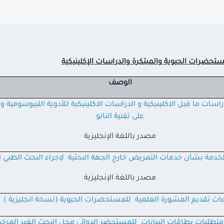
ستحضرات الحيوية والمبتكرة والدراسات الإكلينيكية
الوصف
ات ما قبل الاكلينيكية و الدراسات الاكلينيكية للأدوية الليبوسومية و ا
على تقنية النانو
مصدر باللغة الإنجليزية
خدمة بشأن خدمات التمريض خارج الجهة البحثية لإجراء البحث الطبي ال
مصدر باللغة الإنجليزية
ءات تقديم المشورة العلمية للمستحضرات الحيوية (نسخة انجليزية )
متطلبات بطاقات البيانات للمستحضر الدوائي محل البحث الغير المر