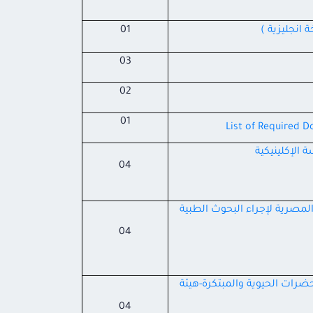
انجليزية )
01
03
02
01
List of Required D
 الإكلينيكية
04
المصرية لإجراء البحوث الطبية
04
ضرات الحيوية والمبتكرة-هيئة
04