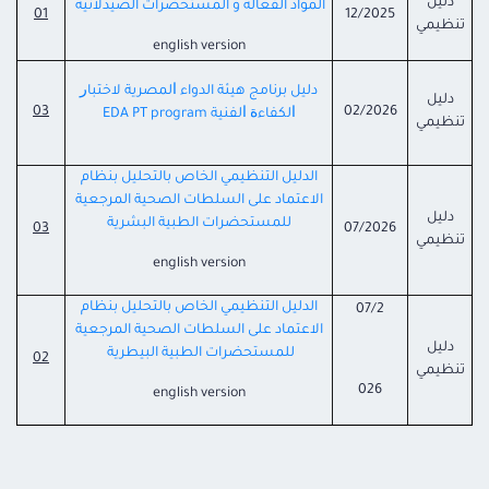
دليل
المواد الفعالة
و المستحضرات
الصيدلاني
ة
01
12/2025
تنظيمي
english version
دليل برنامج هيئة الدواء ﺍﻟﻤﺼﺮﻳﺔ ﻻﺧﺘﺒﺎﺭ
دليل
03
02/2026
ﺍﻟﻜﻔﺎءﺓ ﺍﻟﻔﻨﻴﺔ EDA PT program
تنظيمي
الدليل التنظيمي الخاص بالتحليل بنظام
الاعتماد على السلطات الصحية المرجعية
دليل
للمستحضرات الطبية البشرية
03
07/2026
تنظيمي
english version
الدليل التنظيمي الخاص بالتحليل بنظام
07/2
الاعتماد على السلطات الصحية المرجعية
دليل
للمستحضرات
الطبية البيطرية
02
تنظيمي
026
english version