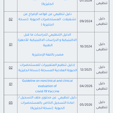
07/2024
تنظيمى
انجليزية)
دليل تنظيمي عن قواعد الإفراج عن
دليل
تشغيلات المستحضرات الحيوية (نسخة
02
09/2024
تنظيمى
انجليزية )
الدليل التنظيمي
للدراسات ما قبل
الاكلينيكية
و الدراسات
الاكلينيكية
للأجهزة
دليل
01
الطبية
10/2024
تنظيمى
مصدر باللغة الإنجليزية
(دليل تنظيم المتغييرات للمستحضرات
دليل
02
12/2025
الحيوية العلاجية المسجلة (نسخة انجليزية
تنظيمى
Guideline on nonclinical and clinical
دليل
01
evaluation of
04/2026
تنظيمى
covid-19 Vaccine
دليل تنظيمي عن محتوى ملف التسجيل /
دليل
اعادة التسجيل الخاص بالمستحضرات
05
05/2026
تنظيمى
الحيوية (نسخة انجليزية)