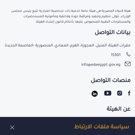
هيئة الدواء المصرية هي هيئة عامة خدمية ذات شخصية اعتبارية تتبع رئيس مجلس
الوزراء، تتولى تنظيم وتنفيذ ومراقبة جودة وفاعلية ومأمونية المستحضرات
والمستلزمات الطبية المنصوص عليها بأحكام قانون إنشاء الهيئة.
بيانات التواصل
مقرات الهيئة: المنيل، العجوزة، الهرم، المعادي، المنصورية -العاصمة الجديدة
15301
info@edaegypt.gov.eg
منصات التواصل
عن الهيئة
تواصل معنا
سياسة ملفات الارتباط
الوظائف