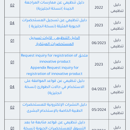
دليل تنظيمي عن ممارسات المراجعة
دليل
02
2022
الجيدة )نسخة انجليزية)
تنظيمى
دليل تنظيمي عن تسجيل المستحضرات
دليل
04
2023
الحيوية المثيلة (نسخة انجليزية )
تنظيمى
الدليل التنظيمى لآليات تسجيل
دليل
01
06/2023
المستحضرات المبتكرة
تنظيمى
ملحق Request inquiry for registration of
دليل
innovative product
01
2023
تنظيمى
Appendix Request inquiry for
registration of innovative product
دليل تنظيمي عن قواعد الموافقة على
دليل
الاستخدام في حالات الطوارئ (نسخة
04
04/2023
تنظيمى
انجليزية)
دليل النشرات الإلكترونية للمستحضرات
دليل
02
05/2024
الطبية الخاصة بالإستخدام البشرى
تنظيمى
دليل تنظيمي عن قواعد متابعة ما بعد
دليل
التسوق للمستحضرات الحيوية (نسخة
01