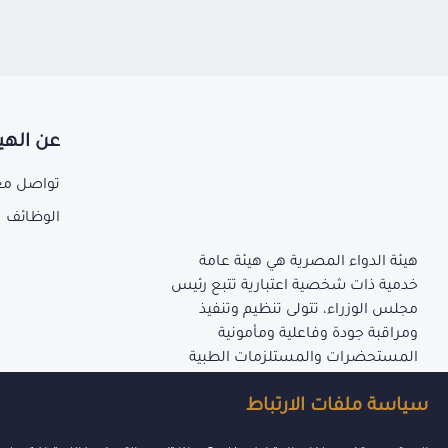
عن الهي
تواصل مع
الوظائف
هيئة الدواء المصرية هي هيئة عامة
خدمية ذات شخصية اعتبارية تتبع رئيس
مجلس الوزراء، تتولى تنظيم وتنفيذ
ومراقبة جودة وفاعلية ومأمونية
المستحضرات والمستلزمات الطبية
المنصوص عليها بأحكام قانون إنشاء
سياسة ملفات الارتباط
الهيئة.