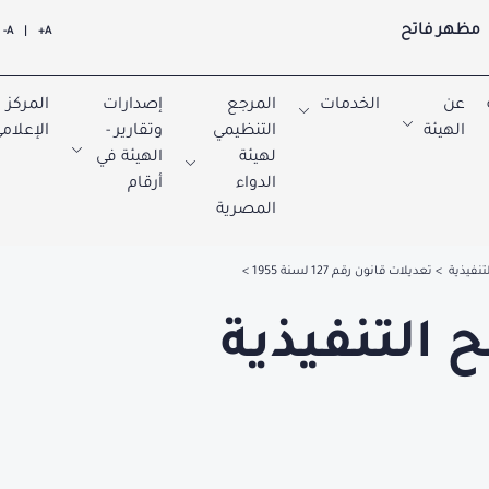
مظهر فاتح
A-
|
A+
عن
الخدمات
المرجع
إصدارات
المركز
الهيئة
التنظيمي
وتقارير -
الإعلام
لهيئة
الهيئة في
الدواء
أرقام
المصرية
لتنفيذية
تعديلات قانون رقم 127 لسنة 1955
ح التنفيذية