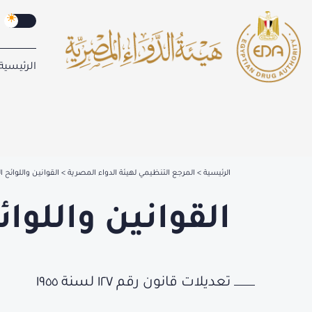
الرئيسية
الرئيسية
المرجع التنظيمي لهيئة الدواء المصرية
القوانين واللوائح ا
القوانين واللوائ
تعديلات قانون رقم ١٢٧ لسنة ١٩٥٥