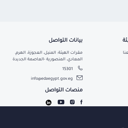
ئة
بيانات التواصل
نا
مقرات الهيئة: المنيل، العجوزة، الهرم،
المعادي، المنصورية -العاصمة الجديدة
15301
info@edaegypt.gov.eg
منصات التواصل