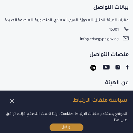
بيانات التواصل
مقرات الهيئة: المنيل، العجوزة، الهرم، المعادي، المنصورية -العاصمة الجديدة
15301
info@edaegypt.gov.eg
منصات التواصل
عن الهيئة
تواصل معنا
سياسة ملفات الارتباط
الوظائف
الموقع يستخدم ملفات الارتباط Cookies ، وإذا تابعت التصفح فإنك توافق
على هذا
أوافق
جميع الحقوق محفوظة لدي هيئة الدواء 2021