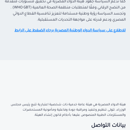
كما تدعم السياسة جهود هيئة الدواء المصرية في تحقيق مستويات متقدمة
من النضج الرقابي وفقًا لمتطلبات منظمة الصحة العالمية
(WHO GBT)
.
وتجسد السياسة رؤية وطنية مستدامة لتعزيز تنافسية القطاع الدوائي
المصري ودعم قدرته على مواجهة التحديات المستقبلية
.
للاطلاع على سياسة الدواء الوطنية المصرية برجاء الضغط على الرابط
هيئة الدواء المصرية هي هيئة عامة خدمية ذات شخصية اعتبارية تتبع رئيس مجلس
الوزراء، تتولى تنظيم وتنفيذ ومراقبة جودة وفاعلية ومأمونية المستحضرات
والمستلزمات الطبية المنصوص عليها بأحكام قانون إنشاء الهيئة.
بيانات التواصل