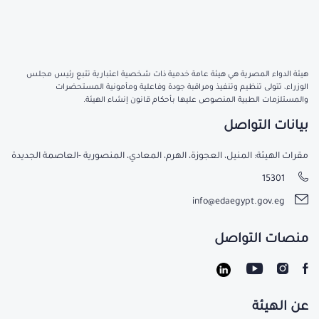
هيئة الدواء المصرية هي هيئة عامة خدمية ذات شخصية اعتبارية تتبع رئيس مجلس
الوزراء، تتولى تنظيم وتنفيذ ومراقبة جودة وفاعلية ومأمونية المستحضرات
والمستلزمات الطبية المنصوص عليها بأحكام قانون إنشاء الهيئة.
بيانات التواصل
مقرات الهيئة: المنيل، العجوزة، الهرم، المعادي، المنصورية -العاصمة الجديدة
15301
info@edaegypt.gov.eg
منصات التواصل
عن الهيئة