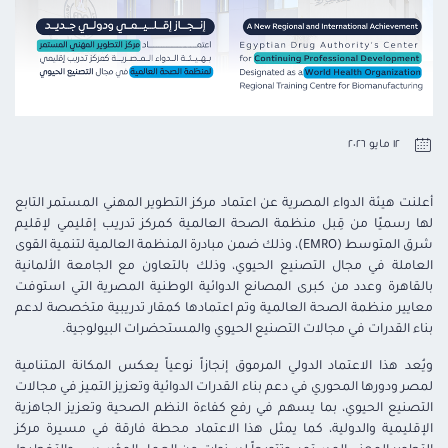
١٢ مايو ٢٠٢٦
أعلنت هيئة الدواء المصرية عن اعتماد مركز التطوير المهني المستمر التابع
لها رسميًا من قِبل منظمة الصحة العالمية كمركز تدريب إقليمي لإقليم
شرق المتوسط (EMRO)، وذلك ضمن مبادرة المنظمة العالمية لتنمية القوى
العاملة في مجال التصنيع الحيوي، وذلك بالتعاون مع الجامعة الألمانية
بالقاهرة وعدد من كبرى المصانع الدوائية الوطنية المصرية التي استوفت
معايير منظمة الصحة العالمية وتم اعتمادها كمقار تدريبية متخصصة لدعم
بناء القدرات في مجالات التصنيع الحيوي والمستحضرات البيولوجية.
ويُعد هذا الاعتماد الدولي المرموق إنجازاً نوعياً يعكس المكانة المتنامية
لمصر ودورها المحوري في دعم بناء القدرات الدوائية وتعزيز التميز في مجالات
التصنيع الحيوي، بما يسهم في رفع كفاءة النظم الصحية وتعزيز الجاهزية
الإقليمية والدولية، كما يمثل هذا الاعتماد محطة فارقة في مسيرة مركز