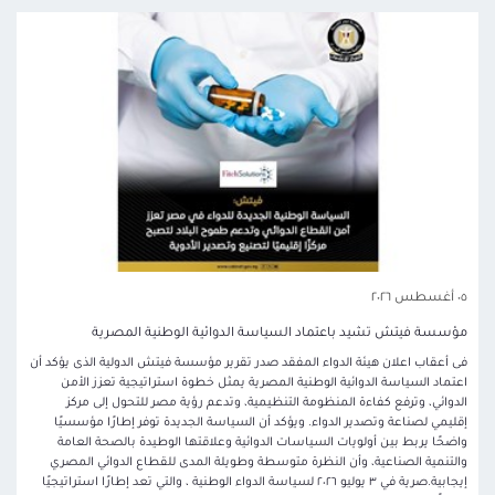
٠٥ أغسطس ٢٠٢٦
مؤسسة فيتش تشيد باعتماد السياسة الدوائية الوطنية المصرية
فى أعقاب اعلان هيئة الدواء المفقد صدر تقرير مؤسسة فيتش الدولية الذى يؤكد أن
اعتماد السياسة الدوائية الوطنية المصرية يمثل خطوة استراتيجية تعزز الأمن
الدوائي، وترفع كفاءة المنظومة التنظيمية، وتدعم رؤية مصر للتحول إلى مركز
إقليمي لصناعة وتصدير الدواء. ويؤكد أن السياسة الجديدة توفر إطارًا مؤسسيًا
واضحًا يربط بين أولويات السياسات الدوائية وعلاقتها الوطيدة بالصحة العامة
والتنمية الصناعية، وأن النظرة متوسطة وطويلة المدى للقطاع الدوائي المصري
إيجابية.صرية في ٣ يوليو ٢٠٢٦ لسياسة الدواء الوطنية ، والتي تعد إطارًا استراتيجيًا