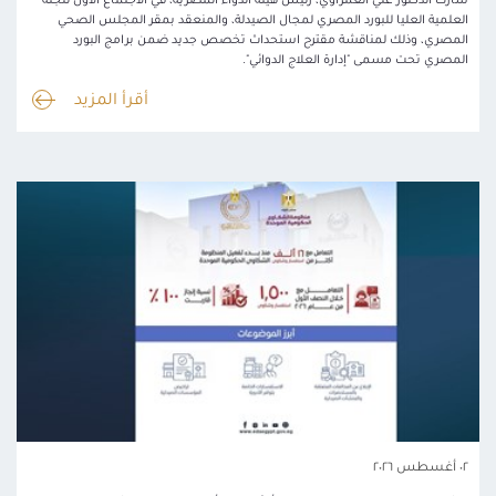
شارك الدكتور علي الغمراوي، رئيس هيئة الدواء المصرية، في الاجتماع الأول للجنة
العلمية العليا للبورد المصري لمجال الصيدلة، والمنعقد بمقر المجلس الصحي
المصري، وذلك لمناقشة مقترح استحداث تخصص جديد ضمن برامج البورد
المصري تحت مسمى "إدارة العلاج الدوائي".
أقرأ المزيد
٠٢ أغسطس ٢٠٢٦