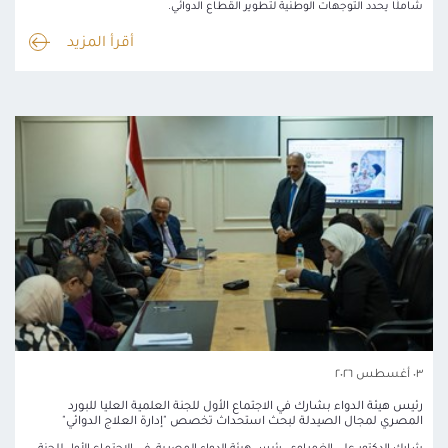
شاملًا يحدد التوجهات الوطنية لتطوير القطاع الدوائي.
أقرأ المزيد
٠٣ أغسطس ٢٠٢٦
رئيس هيئة الدواء بشارك في الاجتماع الأول للجنة العلمية العليا للبورد
المصري لمجال الصيدلة لبحث استحداث تخصص "إدارة العلاج الدوائي"