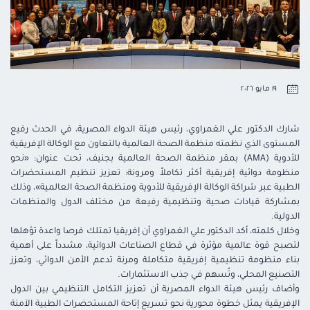
١٩ مايو ٢٠٢٦
شارك الدكتور علي الغمراوي، رئيس هيئة الدواء المصرية، في الحدث رفيع
المستوى الذي نظمته منظمة الصحة العالمية بالتعاون مع الوكالة الإفريقية
للأدوية (AMA) بمقر منظمة الصحة العالمية بجنيف، تحت عنوان: «نحو
منظومة دوائية إفريقية أكثر تكاملاً ومرونة: تعزيز تنظيم المستحضرات
الطبية عبر شراكة الوكالة الإفريقية للأدوية ومنظمة الصحة العالمية»، وذلك
بمشاركة قيادات صحية وتنظيمية رفيعة من مختلف الدول والمنظمات
الدولية.
وخلال كلمته، أكد الدكتور علي الغمراوي أن إفريقيا تمتلك فرصا واعدة تؤهلها
لتصبح قوة عالمية مؤثرة في قطاع الصناعات الدوائية، مشدداً على أهمية
بناء منظومة تنظيمية إفريقية متكاملة ومرنة تدعم الأمن الدوائي، وتعزز
التصنيع المحلي، وتُسهم في جذب الاستثمارات.
وأضاف رئيس هيئة الدواء المصرية أن تعزيز التكامل التنظيمي بين الدول
الإفريقية يمثل خطوة محورية نحو تسريع إتاحة المستحضرات الطبية الآمنة