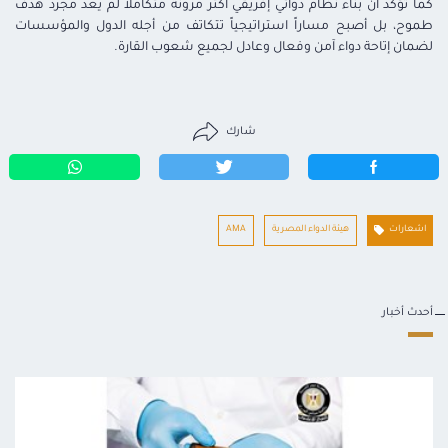
كما تؤكد أن بناء نظام دوائي إفريقي أكثر مرونة متكاملاً لم يعد مجرد هدف
طموح، بل أصبح مساراً استراتيجياً تتكاتف من أجله الدول والمؤسسات
لضمان إتاحة دواء آمن وفعال وعادل لجميع شعوب القارة.
شارك
اشعارات
هيئة الدواء المصرية
AMA
أحدث أخبار