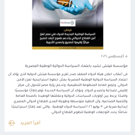
٠٥ أغسطس ٢٠٢٦
مؤسسة فيتش تشيد باعتماد السياسة الدوائية الوطنية المصرية
فى أعقاب اعلان هيئة الدواء المفقد صدر تقرير مؤسسة فيتش الدولية الذى يؤكد أن
اعتماد السياسة الدوائية الوطنية المصرية يمثل خطوة استراتيجية تعزز الأمن
الدوائي، وترفع كفاءة المنظومة التنظيمية، وتدعم رؤية مصر للتحول إلى مركز
إقليمي لصناعة وتصدير الدواء. ويؤكد أن السياسة الجديدة توفر إطارًا مؤسسيًا
واضحًا يربط بين أولويات السياسات الدوائية وعلاقتها الوطيدة بالصحة العامة
والتنمية الصناعية، وأن النظرة متوسطة وطويلة المدى للقطاع الدوائي المصري
إيجابية.صرية في ٣ يوليو ٢٠٢٦ لسياسة الدواء الوطنية ، والتي تعد إطارًا استراتيجيًا
شاملًا يحدد التوجهات الوطنية لتطوير القطاع الدوائي.
أقرأ المزيد