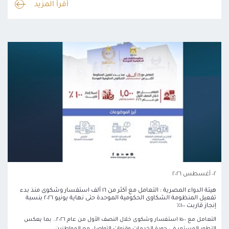
أقرأ المزيد
٠٢ أغسطس ٢٠٢٦
هيئة الدواء المصرية : التعامل مع أكثر من ١٦ ألف استفسار وشكوى منذ بدء
تفعيل المنظومة الشكاوى الحكومية الموحدة حتى نهاية يونيو ٢٠٢٦ بنسبة
إنجاز قاربت ١٠٠٪
التعامل مع ١٥٠٠ استفسار وشكوى خلال النصف الأول من عام ٢٠٢٦.. بما يعكس