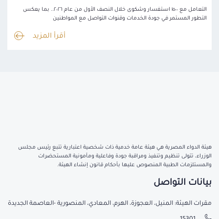
التعامل مع ١٥٠٠ استفسار وشكوى خلال النصف الأول من عام ٢٠٢٦.. بما يعكس
التطور المستمر في جودة الخدمات وقنوات التواصل مع المواطنين
أقرأ المزيد
هيئة الدواء المصرية هي هيئة عامة خدمية ذات شخصية اعتبارية تتبع رئيس مجلس
الوزراء، تتولى تنظيم وتنفيذ ومراقبة جودة وفاعلية ومأمونية المستحضرات
والمستلزمات الطبية المنصوص عليها بأحكام قانون إنشاء الهيئة.
بيانات التواصل
مقرات الهيئة: المنيل، العجوزة، الهرم، المعادي، المنصورية -العاصمة الجديدة