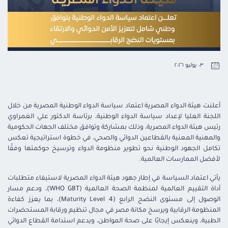
٠٣ يوليو ٢٠٢٦
أعلنت هيئة الدواء المصرية اعتماد سياسة الدواء الوطنية المصرية من خلال
اللجنة العليا لإعداد سياسة الدواء الوطنية، برئاسة الدكتور علي الغمراوي
رئيس هيئة الدواء المصرية، وذلك بمشاركة وتوافق مختلف الجهات الحكومية
والمهنية المعنية بالقطاعين الدوائي والصحي، في خطوة استراتيجية تعكس
تكامل الجهود الوطنية نحو تطوير منظومة الدواء وترسيخ حوكمتها وفقًا
لأفضل الممارسات العالمية.
يأتي اعتماد السياسة في إطار جهود هيئة الدواء المصرية لاستيفاء متطلبات
أداة التقييم العالمية لمنظمة الصحة العالمية (WHO GBT)، ودعم مسار
الوصول إلى مستوى النضج الرابع (Maturity Level 4)، بما يعزز كفاءة
المنظومة الرقابية ويرسخ مكانة مصر في مجال تنظيم ورقابة المستحضرات
الطبية، وينعكس إيجابًا على صحة المواطن، ويدعم استدامة القطاع الدوائي