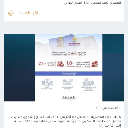
المصري تحت مسمى "إدارة العلاج الدوائي".
أقرأ المزيد
٠٢ أغسطس ٢٠٢٦
هيئة الدواء المصرية : التعامل مع أكثر من ١٦ ألف استفسار وشكوى منذ بدء
تفعيل المنظومة الشكاوى الحكومية الموحدة حتى نهاية يونيو ٢٠٢٦ بنسبة
إنجاز قاربت ١٠٠٪