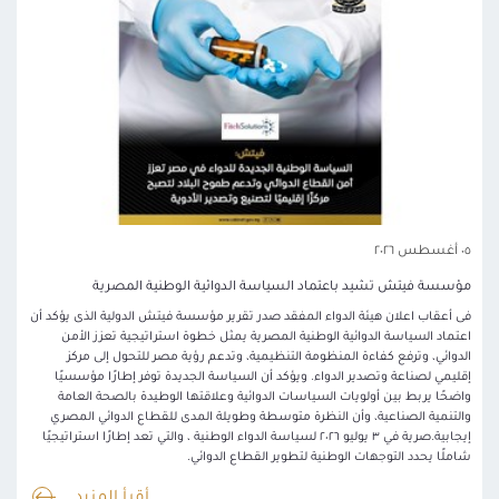
٠٥ أغسطس ٢٠٢٦
مؤسسة فيتش تشيد باعتماد السياسة الدوائية الوطنية المصرية
فى أعقاب اعلان هيئة الدواء المفقد صدر تقرير مؤسسة فيتش الدولية الذى يؤكد أن
اعتماد السياسة الدوائية الوطنية المصرية يمثل خطوة استراتيجية تعزز الأمن
الدوائي، وترفع كفاءة المنظومة التنظيمية، وتدعم رؤية مصر للتحول إلى مركز
إقليمي لصناعة وتصدير الدواء. ويؤكد أن السياسة الجديدة توفر إطارًا مؤسسيًا
واضحًا يربط بين أولويات السياسات الدوائية وعلاقتها الوطيدة بالصحة العامة
والتنمية الصناعية، وأن النظرة متوسطة وطويلة المدى للقطاع الدوائي المصري
إيجابية.صرية في ٣ يوليو ٢٠٢٦ لسياسة الدواء الوطنية ، والتي تعد إطارًا استراتيجيًا
شاملًا يحدد التوجهات الوطنية لتطوير القطاع الدوائي.
أقرأ المزيد