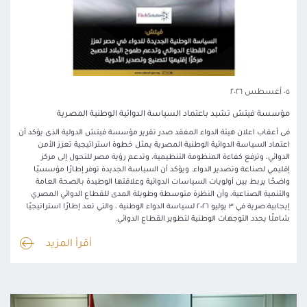
٠٥ أغسطس ٢٠٢٦
مؤسسة فيتش تشيد باعتماد السياسة الدوائية الوطنية المصرية
فى أعقاب اعلان هيئة الدواء المفقد صدر تقرير مؤسسة فيتش الدولية الذى يؤكد أن
اعتماد السياسة الدوائية الوطنية المصرية يمثل خطوة استراتيجية تعزز الأمن
الدوائي، وترفع كفاءة المنظومة التنظيمية، وتدعم رؤية مصر للتحول إلى مركز
إقليمي لصناعة وتصدير الدواء. ويؤكد أن السياسة الجديدة توفر إطارًا مؤسسيًا
واضحًا يربط بين أولويات السياسات الدوائية وعلاقتها الوطيدة بالصحة العامة
والتنمية الصناعية، وأن النظرة متوسطة وطويلة المدى للقطاع الدوائي المصري
إيجابية.صرية في ٣ يوليو ٢٠٢٦ لسياسة الدواء الوطنية ، والتي تعد إطارًا استراتيجيًا
شاملًا يحدد التوجهات الوطنية لتطوير القطاع الدوائي.
أقرأ المزيد