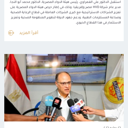
استقبل الدكتور علي الغمراوي، رئيس هيئة الدواء المصرية، الدكتور محمد أبو النجا،
مدير عام شركة HVD مصر وإفريقيا، وذلك في إطار حرص هيئة الدواء المصرية على
تعزيز الشراكات الاستراتيجية مع كبرى الشركات العاملة في قطاع الرعاية الصحية
وصناعة المستلزمات الطبية، ودعم جهود الدولة لتطوير المنظومة الصحية وتعزيز
الاستثمار في هذا القطاع الحيوي.
أقرأ المزيد