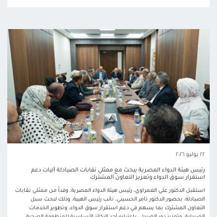
٢٢ يوليو ٢٠٢٦
رئيس هيئة الدواء المصرية يبحث مع ممثلي نقابات الصيادلة آليات دعم
استقرار سوق الدواء وتعزيز التعاون المشترك
استقبل الدكتور علي الغمراوي، رئيس هيئة الدواء المصرية، وفداً من ممثلي نقابات
الصيادلة، بحضور الدكتور تامر الحسيني، نائب رئيس الهيية، وذلك لبحث سبل
التعاون المشترك بما يسهم في دعم استقرار سوق الدواء، وتطوير الخدمات
الصيدلية، وتعزيز دور الصيدلي باعتباره أحد الركائز الأساسية للمنظومة الصحية.