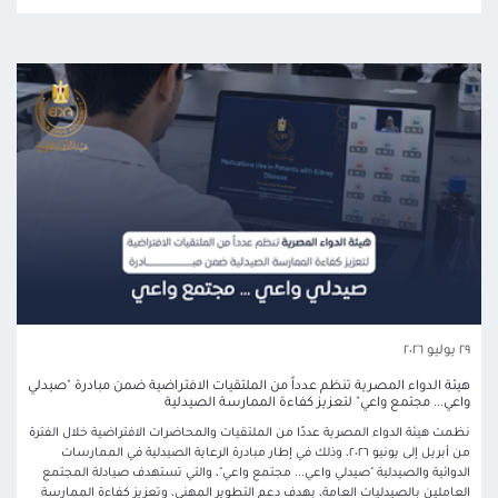
٢٩ يوليو ٢٠٢٦
هيئة الدواء المصرية تنظم عدداً من الملتقيات الافتراضية ضمن مبادرة "صيدلي
واعي... مجتمع واعي" لتعزيز كفاءة الممارسة الصيدلية
نظمت هيئة الدواء المصرية عددًا من الملتقيات والمحاضرات الافتراضية خلال الفترة
من أبريل إلى يونيو ٢٠٢٦، وذلك في إطار مبادرة الرعاية الصيدلية في الممارسات
الدوائية والصيدلية "صيدلي واعي... مجتمع واعي"، والتي تستهدف صيادلة المجتمع
العاملين بالصيدليات العامة، بهدف دعم التطوير المهني، وتعزيز كفاءة الممارسة