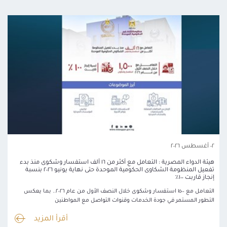
٠٢ أغسطس ٢٠٢٦
هيئة الدواء المصرية : التعامل مع أكثر من ١٦ ألف استفسار وشكوى منذ بدء
تفعيل المنظومة الشكاوى الحكومية الموحدة حتى نهاية يونيو ٢٠٢٦ بنسبة
إنجاز قاربت ١٠٠٪
التعامل مع ١٥٠٠ استفسار وشكوى خلال النصف الأول من عام ٢٠٢٦.. بما يعكس
التطور المستمر في جودة الخدمات وقنوات التواصل مع المواطنين
أقرأ المزيد