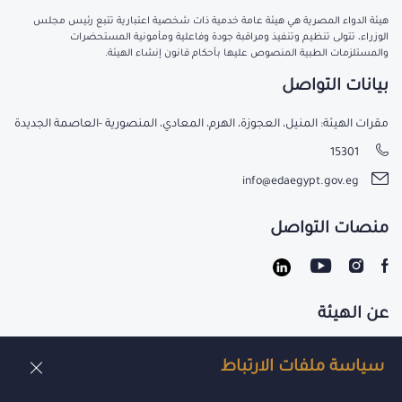
١٩ يوليو ٢٠٢٦
هيئة الدواء المصرية تعزز جاهزيتها لضمان استدامة الخدمات الدوائية عبر
منظومة متكاملة لإدارة المخاطر والأزمات واستمرارية الأعمال
تواصل هيئة الدواء المصرية تطوير منظومة متكاملة لإدارة المخاطر والأزمات
واستمرارية الأعمال، بما يعزز جاهزيتها للتعامل بكفاءة ومرونة مع مختلف
المتغيرات والطوارئ، ويضمن استمرارية الخدمات والعمليات الحيوية، انطلاقًا من
حرصها على حماية صحة المواطن وتعزيز الأمن الدوائي.
أقرأ المزيد
سياسة ملفات الارتباط