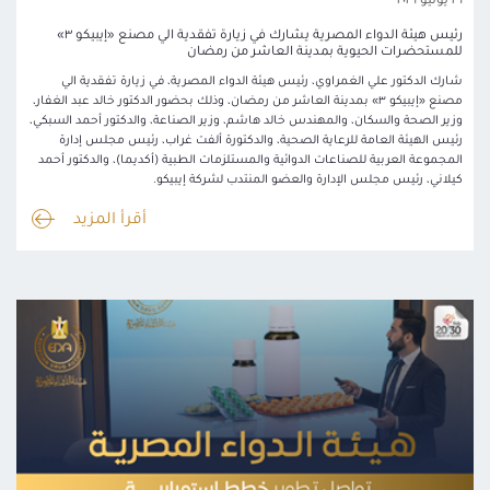
٢٦ يوليو ٢٠٢٦
رئيس هيئة الدواء المصرية يشارك في زيارة تفقدية الي مصنع «إيبيكو ٣»
للمستحضرات الحيوية بمدينة العاشر من رمضان
شارك الدكتور علي الغمراوي، رئيس هيئة الدواء المصرية، في زيارة تفقدية الي
مصنع «إيبيكو ٣» بمدينة العاشر من رمضان، وذلك بحضور الدكتور خالد عبد الغفار،
وزير الصحة والسكان، والمهندس خالد هاشم، وزير الصناعة، والدكتور أحمد السبكي،
رئيس الهيئة العامة للرعاية الصحية، والدكتورة ألفت غراب، رئيس مجلس إدارة
المجموعة العربية للصناعات الدوائية والمستلزمات الطبية (أكديما)، والدكتور أحمد
كيلاني، رئيس مجلس الإدارة والعضو المنتدب لشركة إيبيكو.
أقرأ المزيد