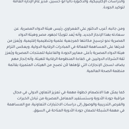
والدراسات الإكلينيكية، والدكتورة داليا أبو حسين، مدير عام الإدارة العامة
لتوكيد الجودة.
ومن جانبه، أعرب الدكتور علي الغمراوي، رئيس هيئة الدواء المصرية، عن
سعادته بهذا الإنجاز الجديد، وأنه يُعد تتويجًا لجهود مصر وهيئة الدواء
المصرية نحو ترسيخ مكانتها كمرجعية علمية وتنظيمية إقليمية، ويُعزز من
قدرتها على المساهمة الفعالة في المبادرات الرقابية الدولية، ويعكس التزام
هيئة الدواء المصرية بأعلى معايير الجودة والفاعلية للمنتجات المصرية ويُعزز
ثقة الشركاء الدوليين في كفاءة المنظومة الرقابية للهيئة، وأنه إنجاز مهم
يضاف لسجل الإنجازات التي تؤهلها لأن تصبح من الهيئات المتميزة بقائمة
منظمة الصحة العالمية.
كما يمثل هذا الانضمام خطوة مهمة في تعزيز التعاون الدولي في مجال
مراقبة جودة الأدوية وستستفيد المعامل المصرية من تبادل الخبرات
والفرص التدريبية والوصول إلى دراسات الاختبارات التعاونية، مع المساهمة
في مهمة الشبكة لضمان جودة الأدوية المتاحة في السوق.