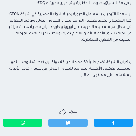
وفي هذا السياق، صرحت الدكتورة بيترا دوير، مديرة EDQM:
"يسعدنا الترحيب بالمعامل الحيوية بهيئة الدواء المصرية في شبكة GEON.
هذا الانضمام الجديد يعكس التزامنا بتعزيز التعاون الدولي وتوحيد المعايير
في مجال مراقبة جودة الأدوية داخل أوروبا وخارجها، وأن مصر أصبحت مراقبًا
في لجنة دستور الأدوية الأوروبية عام 2023، ونرحب بحرارة بهذه المرحلة
الجديدة من التعاون المشترك."
يذكر أن الشبكة تضم حالياً 69 معملاً من 43 دولة بين أعضائها، وهذا النمو
المستمر يعكس الأهمية المتزايدة للتعاون الدولي في ضمان جودة الأدوية
وسلامتها على
مستوى
العالم.
شارك