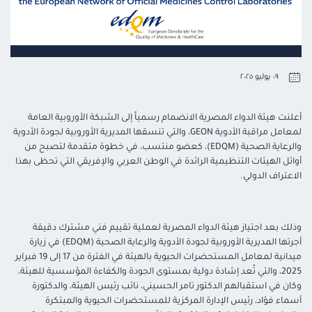
٠٩ يوليو ٢٠٢٥
أعلنت هيئة الدواء المصرية الانضمام رسمياً إلى الشبكة الأوروبية العامة
لمعامل مراقبة الأدوية GEON، والتي تنسقها المديرية الأوروبية لجودة الأدوية
والرعاية الصحية (EDQM)، كعضو منتسب، في خطوة متقدمة لتصبح من
أوائل الهيئات التنظيمية الرائدة في الوطن العربي والإفريقي التي تحظى بهذا
الاعتراف الدولي.
وذلك بعد اجتياز هيئة الدواء المصرية لعملية تقييم فني مشترك دقيقة
أجرتها المديرية الأوروبية لجودة الأدوية والرعاية الصحية (EDQM) في زيارة
ميدانية لمعامل المستحضرات الحيوية بالهيئة في الفترة من 17 إلى 19 فبراير
2025، والتي تُعد إشادة دولية بمستوى الجودة والكفاءة المؤسسية للهيئة،
وكان في استقبالهم الدكتور تامر الحسيني، نائب رئيس الهيئة، والدكتورة
أسماء فؤاد، رئيس الإدارة المركزية للمستحضرات الحيوية والمبتكرة