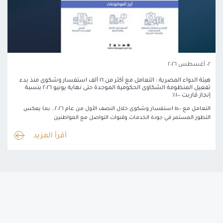
٠٢ أغسطس ٢٠٢٦
هيئة الدواء المصرية : التعامل مع أكثر من ١٦ ألف استفسار وشكوى منذ بدء
تفعيل المنظومة الشكاوى الحكومية الموحدة حتى نهاية يونيو ٢٠٢٦ بنسبة
إنجاز قاربت ١٠٠٪
التعامل مع ١٥٠٠ استفسار وشكوى خلال النصف الأول من عام ٢٠٢٦.. بما يعكس
التطور المستمر في جودة الخدمات وقنوات التواصل مع المواطنين
أقرأ المزيد