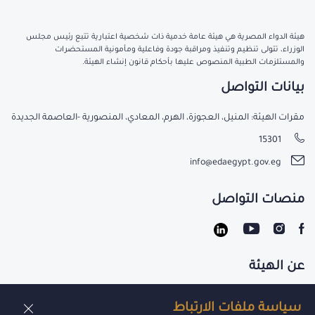
هيئة الدواء المصرية هي هيئة عامة خدمية ذات شخصية اعتبارية تتبع رئيس مجلس
الوزراء، تتولى تنظيم وتنفيذ ومراقبة جودة وفاعلية ومأمونية المستحضرات
والمستلزمات الطبية المنصوص عليها بأحكام قانون إنشاء الهيئة.
بيانات التواصل
مقرات الهيئة: المنيل، العجوزة، الهرم، المعادي، المنصورية -العاصمة الجديدة
15301
info@edaegypt.gov.eg
منصات التواصل
عن الهيئة
تواصل معنا
سياسة ملفات الارتباط