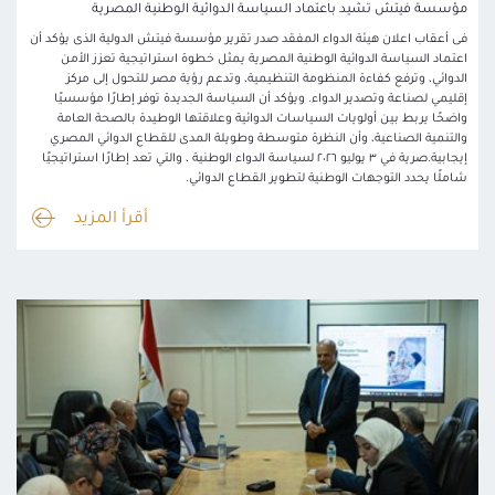
مؤسسة فيتش تشيد باعتماد السياسة الدوائية الوطنية المصرية
فى أعقاب اعلان هيئة الدواء المفقد صدر تقرير مؤسسة فيتش الدولية الذى يؤكد أن
اعتماد السياسة الدوائية الوطنية المصرية يمثل خطوة استراتيجية تعزز الأمن
الدوائي، وترفع كفاءة المنظومة التنظيمية، وتدعم رؤية مصر للتحول إلى مركز
إقليمي لصناعة وتصدير الدواء. ويؤكد أن السياسة الجديدة توفر إطارًا مؤسسيًا
واضحًا يربط بين أولويات السياسات الدوائية وعلاقتها الوطيدة بالصحة العامة
والتنمية الصناعية، وأن النظرة متوسطة وطويلة المدى للقطاع الدوائي المصري
إيجابية.صرية في ٣ يوليو ٢٠٢٦ لسياسة الدواء الوطنية ، والتي تعد إطارًا استراتيجيًا
شاملًا يحدد التوجهات الوطنية لتطوير القطاع الدوائي.
أقرأ المزيد