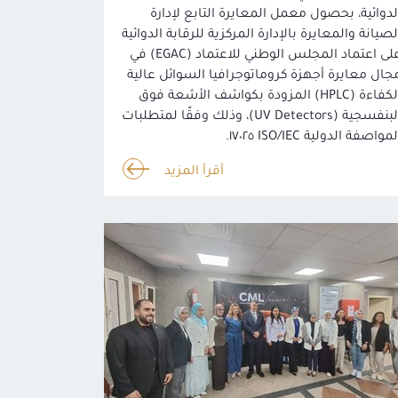
لدوائية، بحصول معمل المعايرة التابع لإدارة
لصيانة والمعايرة بالإدارة المركزية للرقابة الدوائية
على اعتماد المجلس الوطني للاعتماد (EGAC) في
جال معايرة أجهزة كروماتوجرافيا السوائل عالية
الكفاءة (HPLC) المزودة بكواشف الأشعة فوق
البنفسجية (UV Detectors)، وذلك وفقًا لمتطلبات
مواصفة الدولية ISO/IEC ١٧٠٢٥.
أقرأ المزيد