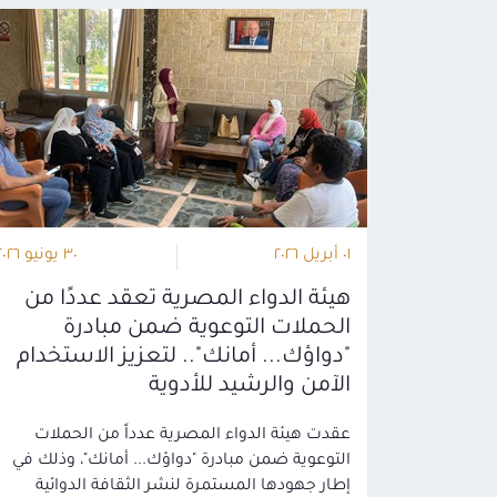
٠١ أبريل ٢٠٢٦
٣٠ يونيو ٢٠٢٦
هيئة الدواء المصرية تعقد عددًا من
الحملات التوعوية ضمن مبادرة
"دواؤك... أمانك".. لتعزيز الاستخدام
الآمن والرشيد للأدوية
عقدت هيئة الدواء المصرية عدداً من الحملات
التوعوية ضمن مبادرة "دواؤك... أمانك"، وذلك في
إطار جهودها المستمرة لنشر الثقافة الدوائية