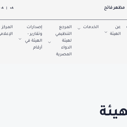
مظهر فاتح
A-
|
A+
عن
الخدمات
المرجع
إصدارات
المركز
الهيئة
التنظيمي
وتقارير -
الإعلام
لهيئة
الهيئة في
الدواء
أرقام
المصرية
هيئة