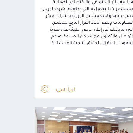
دراسة الأثر الاجتماعي والاقتصادي لصناعة
ستحضرات التجميل » التي نظمتها شركة لوريال
صر برعاية رئاسة مجلس الوزراء واشراف مركز
لمعلومات ودعم اتخاذ القرار التابع لمجلس
لوزراء، وذلك في إطار حرص الهيئة على تعزيز
لتواصل والتعاون مع شركاء الصناعة، ودعم
لجهود الرامية إلى تحقيق التنمية المستدامة.
أقرأ المزيد