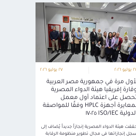
وليو ٢٠٢٦
٢٧ يوليو ٢٠٢٦
أول مرة في جمهورية مصر العربية
قارة إفريقيا هيئة الدواء المصرية
حصل على اعتماد أول معمل
لمعايرة أجهزة HPLC وفقًا للمواصفة
دولية ISO/IEC ١٧٠٢٥
ققت هيئة الدواء المصرية إنجازاً جديداً يُضاف إلى
جل إنجازاتها في مجال تطوير منظومة الرقابة