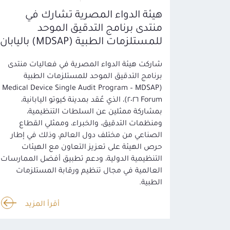
هيئة الدواء المصرية تشارك في
منتدى برنامج التدقيق الموحد
للمستلزمات الطبية (MDSAP) باليابان
شاركت هيئة الدواء المصرية في فعاليات منتدى
برنامج التدقيق الموحد للمستلزمات الطبية
(Medical Device Single Audit Program – MDSAP
Forum ٢٠٢٦)، الذي عُقد بمدينة كيوتو اليابانية،
بمشاركة ممثلين عن السلطات التنظيمية،
ومنظمات التدقيق، والخبراء، وممثلي القطاع
الصناعي من مختلف دول العالم، وذلك في إطار
حرص الهيئة على تعزيز التعاون مع الهيئات
التنظيمية الدولية، ودعم تطبيق أفضل الممارسات
العالمية في مجال تنظيم ورقابة المستلزمات
الطبية.
أقرأ المزيد