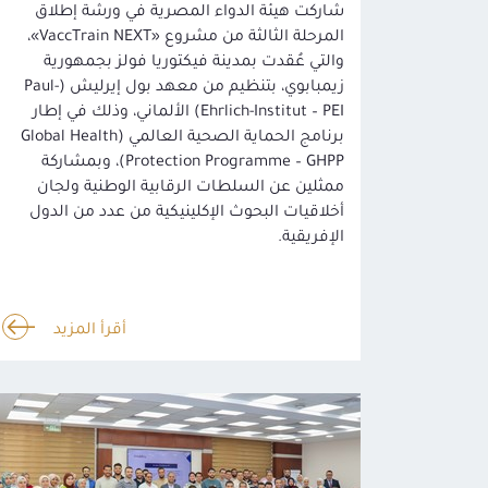
شاركت هيئة الدواء المصرية في ورشة إطلاق
المرحلة الثالثة من مشروع «VaccTrain NEXT»،
والتي عُقدت بمدينة فيكتوريا فولز بجمهورية
زيمبابوي، بتنظيم من معهد بول إيرليش (Paul-
Ehrlich-Institut – PEI) الألماني، وذلك في إطار
برنامج الحماية الصحية العالمي (Global Health
Protection Programme – GHPP)، وبمشاركة
ممثلين عن السلطات الرقابية الوطنية ولجان
أخلاقيات البحوث الإكلينيكية من عدد من الدول
الإفريقية.
أقرأ المزيد