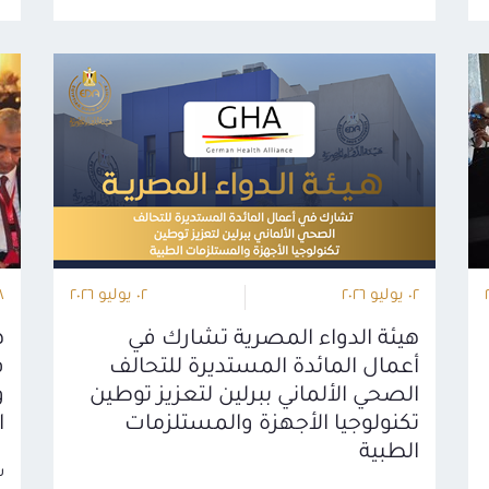
٠٢ يوليو ٢٠٢٦
٠٢ يوليو ٢٠٢٦
٢٨ ي
هيئة الدواء المصرية تشارك في
ه
أعمال المائدة المستديرة للتحالف
ف
الصحي الألماني ببرلين لتعزيز توطين
و
تكنولوجيا الأجهزة والمستلزمات
ا
الطبية
ش