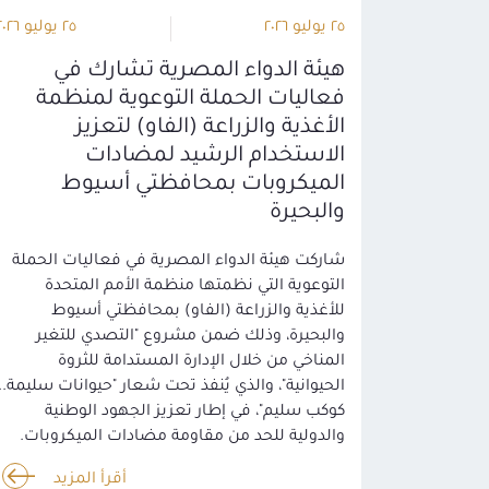
٢٥ يوليو ٢٠٢٦
٢٥ يوليو ٢٠٢٦
هيئة الدواء المصرية تشارك في
فعاليات الحملة التوعوية لمنظمة
الأغذية والزراعة (الفاو) لتعزيز
الاستخدام الرشيد لمضادات
الميكروبات بمحافظتي أسيوط
والبحيرة
شاركت هيئة الدواء المصرية في فعاليات الحملة
التوعوية التي نظمتها منظمة الأمم المتحدة
للأغذية والزراعة (الفاو) بمحافظتي أسيوط
والبحيرة، وذلك ضمن مشروع "التصدي للتغير
المناخي من خلال الإدارة المستدامة للثروة
الحيوانية"، والذي يُنفذ تحت شعار "حيوانات سليمة..
كوكب سليم"، في إطار تعزيز الجهود الوطنية
والدولية للحد من مقاومة مضادات الميكروبات.
أقرأ المزيد