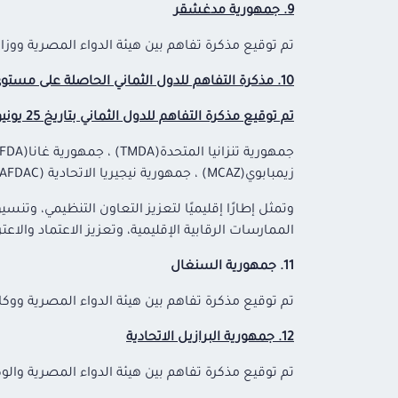
9. جمهورية مدغشقر
تم توقيع مذكرة تفاهم بين هيئة الدواء المصرية ووزارة الصحة العامة
10. مذكرة التفاهم للدول الثماني الحاصلة على مستوى النضج الثالث (ML3) وفقًا لمنظمة الصحة العالمية
تم توقيع مذكرة التفاهم للدول الثماني بتاريخ 25 يونيو 2025، وتضم الدول التالية:
زيمبابوي(MCAZ) ، جمهورية نيجيريا الاتحادية (NAFDAC).
وتمثل إطارًا إقليميًا لتعزيز التعاون التنظيمي، وت
الممارسات الرقابية الإقليمية، وتعزيز الاعتماد وال
11. جمهورية السنغال
تم توقيع مذكرة تفاهم بين هيئة الدواء المصرية ووكالة تنظيم الأدوية 
12. جمهورية البرازيل الاتحادية
تم توقيع مذكرة تفاهم بين هيئة الدواء المصرية والوكالة الوطنية للرقاب