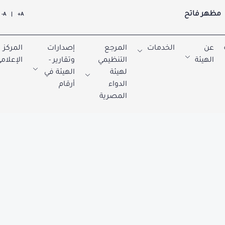
مظهر فاتح
A-
|
A+
عن
الخدمات
المرجع
إصدارات
المركز
الهيئة
التنظيمي
وتقارير -
الإعلام
لهيئة
الهيئة في
الدواء
أرقام
المصرية