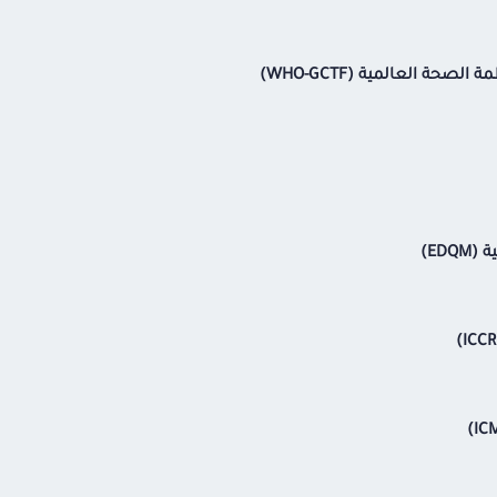
حة العالمية (WHO-GCTF)
EDQ)