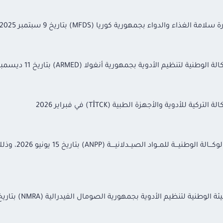
 والدواء بجمهورية كوريا (MFDS) بتاريخ 9 سبتمبر 2025
يم الأدوية بجمهورية أنغولا (ARMED) بتاريخ 11 ديسمبر 2025
أدوية والأجهزة الطبية (TİTCK) في فبراير 2026
تم توقيع مذكرة تف