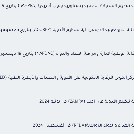
جات الصحية بجمهورية جنوب أفريقيا (SAHPRA) بتاريخ 9 يوليو 2023
لديمقراطية لتنظيم الأدوية (ACOREP) بتاريخ 26 سبتمبر 2023
 ومراقبة الغذاء والدواء (NAFDAC) بتاريخ 19 ديسمبر 2023
رقابة الحكومية على الأدوية والمعدات والأجهزة الطبية (CECMED) بتاريخ 28 مايو 2024
 في زامبيا (ZAMRA) في يونيو 2024
ء الرواندية(RFDA) في أغسطس 2024