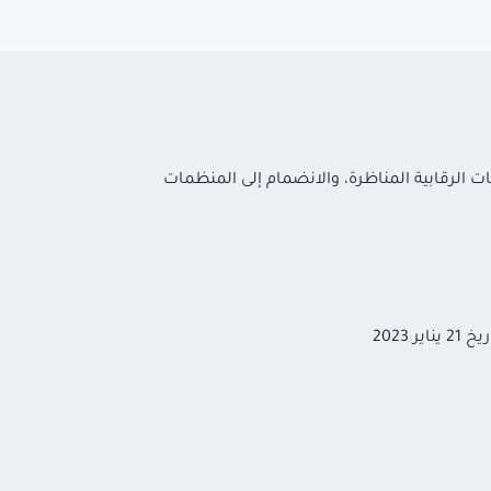
ات الرقابية المناظرة، والانضمام إلى المنظمات