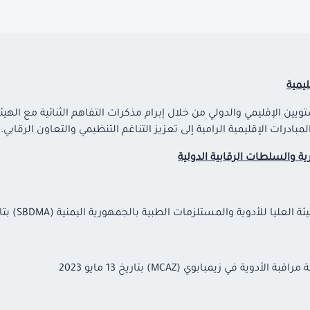
يمية
يين الإقليمي والدولي من خلال إبرام مذكرات التفاهم الثنائية مع الهيئ
بادرات الإقليمية الرامية إلى تعزيز التناغم التنظيمي والتعاون الرقابي.
ية والسلطات الرقابية الدولية
دوية والمستلزمات الطبية بالجمهورية اليمنية (SBDMA) بتاريخ 21 يناير 2023
في زيمبابوي (MCAZ) بتاريخ 13 مايو 2023