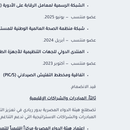
الشبكة الرسمية لمعامل الرقابة على الأدوية (OMCL)
عضو منتسب — يونيو 2025.
شبكة منظمة الصحة العالمية الوطنية للمستحضرات ا
عضو منتسب — أبريل 2024.
المنتدى الدولي للجهات التنظيمية للأجهزة الطبية (RF
عضو منتسب — أكتوبر 2023.
اتفاقية ومخطط التفتيش الصيدلاني (PIC/S)
قيد الانضمام.
ثالثاً: المبادرات والشراكات الإقليمية
تضطلع هيئة الدواء المصرية بدور ريادي في تعزيز الت
المبادرات والشراكات الاستراتيجية التي تدعم التناغ
اعتماد هيئة الدواء المصرية مركزاً إقليمياً للتميز 