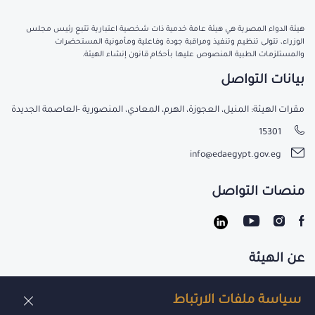
هيئة الدواء المصرية هي هيئة عامة خدمية ذات شخصية اعتبارية تتبع رئيس مجلس
الوزراء، تتولى تنظيم وتنفيذ ومراقبة جودة وفاعلية ومأمونية المستحضرات
والمستلزمات الطبية المنصوص عليها بأحكام قانون إنشاء الهيئة.
بيانات التواصل
مقرات الهيئة: المنيل، العجوزة، الهرم، المعادي، المنصورية -العاصمة الجديدة
15301
info@edaegypt.gov.eg
منصات التواصل
عن الهيئة
تواصل معنا
سياسة ملفات الارتباط
الوظائف