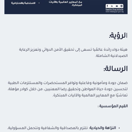
ا
لرؤية
:
هيئة دواء رائدة عالمًيا تسعى إلى تحقيق الأمن الدوائي وتعزيز الرعاية
الصيدلانية الشاملة.
الرسالة:
ضمان جودة ومأمونية وفاعلية وتوافر المستحضرات والمستلزمات الطبية
لتحسين جودة حياة المواطن وتحقيق رضا المعنيين، من خلال كوادر مؤهلة،
تماشيًا مع المعايير العالمية والآليات المبتكرة.
القيم المؤسسية :
النزاهة والحيادية
: نلتزم بالمصداقية والشفافية ونتحمل المسؤولية،