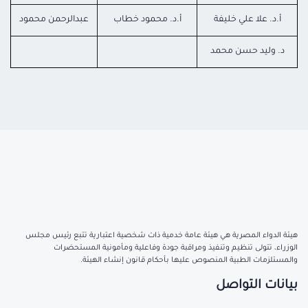
أ.د. علا علي خليفة
أ.د. محمود خطاب
عبدالرحمن محمود
د. وليد حسن محمد
هيئة الدواء المصرية هي هيئة عامة خدمية ذات شخصية اعتبارية تتبع رئيس مجلس
الوزراء، تتولى تنظيم وتنفيذ ومراقبة جودة وفاعلية ومأمونية المستحضرات
والمستلزمات الطبية المنصوص عليها بأحكام قانون إنشاء الهيئة.
بيانات التواصل