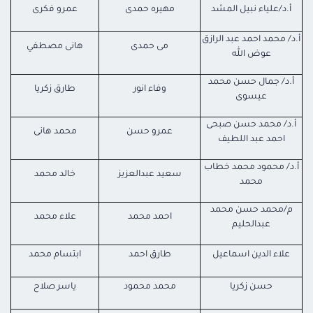
أ.د/علياء نبيل المشد
مهيره حمدى
عمرو فكرى
أ.د/ محمد احمد عبد الرازق
مى حمدى
هانى مصطفي
عوض الله
أ.د/ جمال حسن محمد
وفاء انور
طارق زكريا
عيسوى
أ.د/ محمد حسن صبحى
عمرو حسن
محمد هانى
احمد عبد اللطيف
أ.د/ محمود محمد خطاب
سعيد عبدالعزيز
خالد محمد
محمد
م/محمد حسن محمد
احمد محمد
علاء محمد
عبدالحليم
علاء الدين اسماعيل
طارق احمد
ابتسام محمد
حسن زكريا
محمد محمود
ياسر صلاح