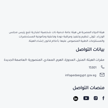
هيئة الدواء المصرية هي هيئة عامة خدمية ذات شخصية اعتبارية تتبع رئيس مجلس
الوزراء، تتولى تنظيم وتنفيذ ومراقبة جودة وفاعلية ومأمونية المستحضرات
والمستلزمات الطبية المنصوص عليها بأحكام قانون إنشاء الهيئة.
بيانات التواصل
مقرات الهيئة: المنيل، العجوزة، الهرم، المعادي، المنصورية -العاصمة الجديدة
15301
info@edaegypt.gov.eg
منصات التواصل