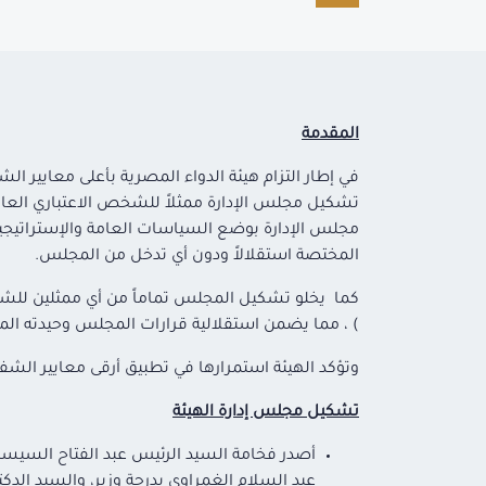
المقدمة
في إطار التزام هيئة الدواء المصرية بأعلى معايير
تشكيل مجلس الإدارة ممثلاً للشخص الاعتباري العام
مجلس الإدارة بوضع السياسات العامة والإستراتيجيات ا
المختصة استقلالاً ودون أي تدخل من المجلس.
كما يخلو تشكيل المجلس تماماً من أي ممثلين للشركا
) ، مما يضمن استقلالية قرارات المجلس وحيدته الم
وتؤكد الهيئة استمرارها في تطبيق أرقى معايير الشفاف
تشكيل مجلس إدارة الهيئة
أصدر فخامة السيد الرئيس عبد الفتاح السيسى
عبد السلام الغمراوي بدرجة وزير، والسيد الدك