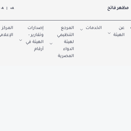
مظهر فاتح
A-
|
A+
عن
الخدمات
المرجع
إصدارات
المركز
الهيئة
التنظيمي
وتقارير -
الإعلام
لهيئة
الهيئة في
الدواء
أرقام
المصرية