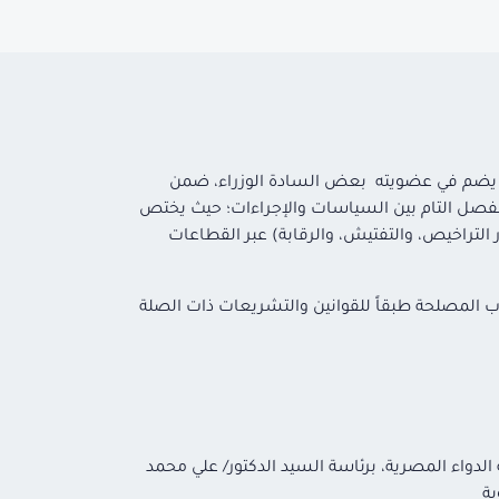
لذي يضم في عضويته بعض السادة الوزراء، ضمن
الفصل التام بين السياسات والإجراءات؛ حيث يختص
ر التراخيص، والتفتيش، والرقابة) عبر القطاعات
اب المصلحة طبقاً للقوانين والتشريعات ذات الصلة
لدواء المصرية، برئاسة السيد الدكتور/ علي محمد
ية