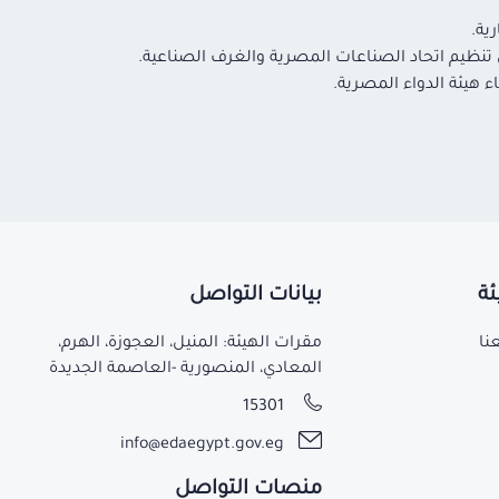
ئة
بيانات التواصل
نا
مقرات الهيئة: المنيل، العجوزة، الهرم،
المعادي، المنصورية -العاصمة الجديدة
15301
info@edaegypt.gov.eg
منصات التواصل