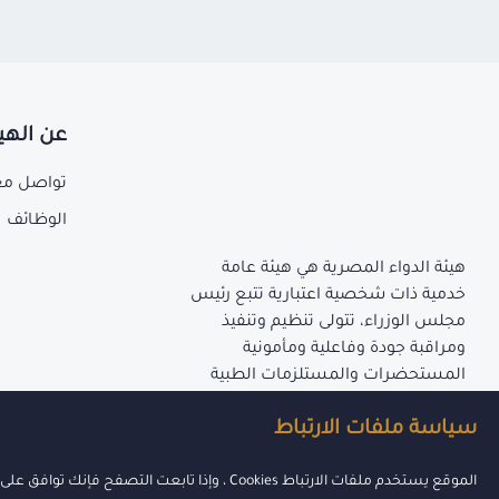
عن الهي
تواصل مع
الوظائف
هيئة الدواء المصرية هي هيئة عامة
خدمية ذات شخصية اعتبارية تتبع رئيس
مجلس الوزراء، تتولى تنظيم وتنفيذ
ومراقبة جودة وفاعلية ومأمونية
المستحضرات والمستلزمات الطبية
المنصوص عليها بأحكام قانون إنشاء
سياسة ملفات الارتباط
الهيئة.
الموقع يستخدم ملفات الارتباط Cookies ، وإذا تابعت التصفح فإنك توافق على هذا