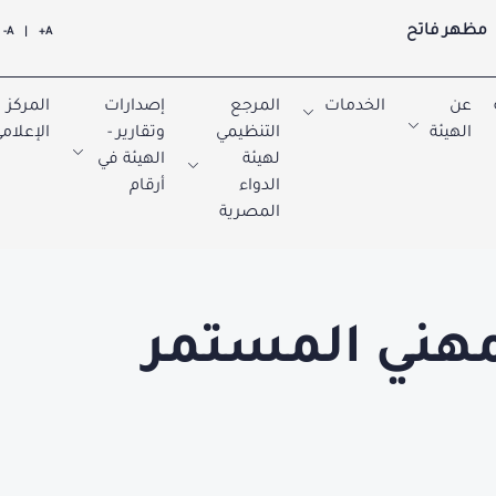
مظهر فاتح
A-
|
A+
عن
الخدمات
المرجع
إصدارات
المركز
الهيئة
التنظيمي
وتقارير -
الإعلام
لهيئة
الهيئة في
الدواء
أرقام
المصرية
لمهني المستمر