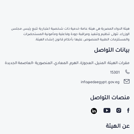
هيئة الدواء المصرية هي هيئة عامة خدمية ذات شخصية اعتبارية تتبع رئيس مجلس
الوزراء، تتولى تنظيم وتنفيذ ومراقبة جودة وفاعلية ومأمونية المستحضرات
والمستلزمات الطبية المنصوص عليها بأحكام قانون إنشاء الهيئة.
بيانات التواصل
مقرات الهيئة: المنيل، العجوزة، الهرم، المعادي، المنصورية -العاصمة الجديدة
15301
info@edaegypt.gov.eg
منصات التواصل
عن الهيئة